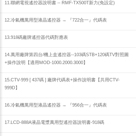
11.聯網電視遙控器說明書 -- RMF-TX500T新力(免設定)
12.冷氣機萬用型液晶遙控器 → 『722合一』代碼表
13.918碼廠牌遙控器代碼對應表
14.萬用廠牌第四台/機上盒遙控器--103碼STB+120碼TV對照圖
+操作說明【適用MOD-1000.2000.3000】
15.CTV-999 [ 437碼 ] 廠牌代碼表+操作說明書【共用CTV-
999D】
16.冷氣機萬用型液晶遙控器 → 『956合一』代碼表
17.LCD-888A液晶電漿萬用型遙控器說明書-918碼