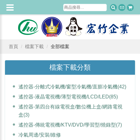
首頁
檔案下載
全部檔案
檔案下載分類
遙控器-分離式冷氣機/窗型冷氣機/直膨冷氣機
(42)
遙控器-液晶電視機/薄型電視機/LCD/LED
(85)
遙控器-第四台有線電視盒/數位機上盒/網路電視
盒
(3)
遙控器-傳統電視機/KTV/DVD/學習型/燒錄型
(7)
冷氣周邊/安裝/維修