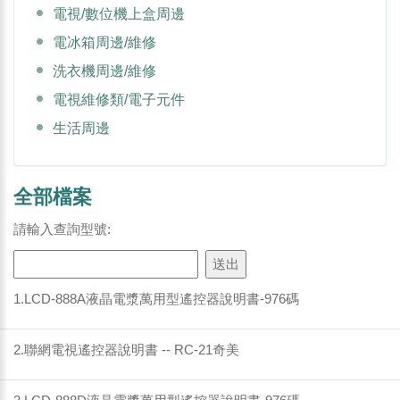
電視/數位機上盒周邊
電冰箱周邊/維修
洗衣機周邊/維修
電視維修類/電子元件
生活周邊
全部檔案
請輸入查詢型號:
1.LCD-888A液晶電漿萬用型遙控器說明書-976碼
2.聯網電視遙控器說明書 -- RC-21奇美