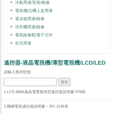
冷氣周邊/安裝/維修
電視/數位機上盒周邊
電冰箱周邊/維修
洗衣機周邊/維修
電視維修類/電子元件
生活周邊
遙控器-液晶電視機/薄型電視機/LCD/LED
請輸入查詢型號:
1.LCD-888A液晶電漿萬用型遙控器說明書-976碼
2.聯網電視遙控器說明書 -- RC-21奇美