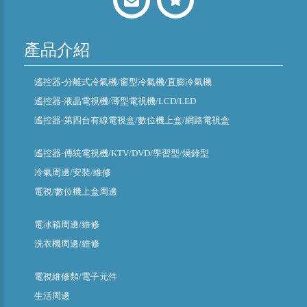
產品介紹
遙控器-分離式冷氣機/窗型冷氣機/直膨冷氣機
遙控器-液晶電視機/薄型電視機/LCD/LED
遙控器-第四台有線電視盒/數位機上盒/網路電視盒
遙控器-傳統電視機/KTV/DVD/學習型/燒錄型
冷氣周邊/安裝/維修
電視/數位機上盒周邊
電冰箱周邊/維修
洗衣機周邊/維修
電視維修類/電子元件
生活周邊