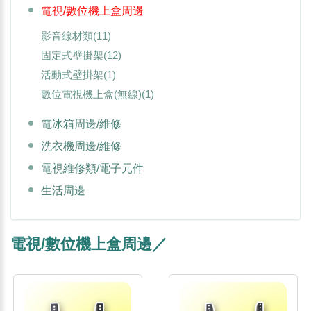
電視/數位機上盒周邊
影音線材類
(11)
固定式壁掛架
(12)
活動式壁掛架
(1)
數位電視機上盒(無線)
(1)
電冰箱周邊/維修
洗衣機周邊/維修
電視維修類/電子元件
生活周邊
電視/數位機上盒周邊／