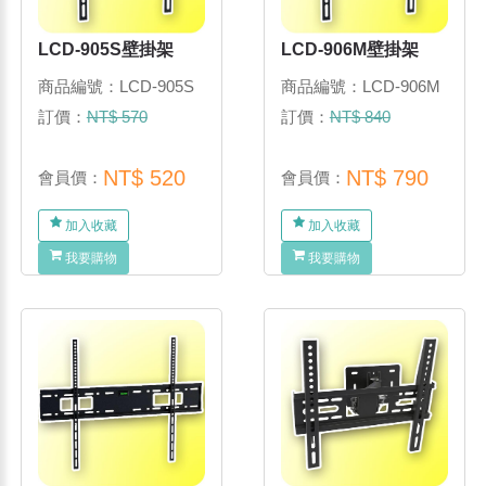
LCD-905S壁掛架
LCD-906M壁掛架
商品編號：LCD-905S
商品編號：LCD-906M
訂價：
NT$ 570
訂價：
NT$ 840
NT$ 520
NT$ 790
會員價：
會員價：
加入收藏
加入收藏
我要購物
我要購物