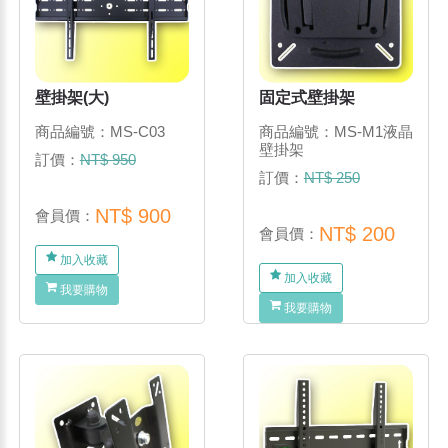
壁掛架(大)
固定式壁掛架
商品編號：MS-C03
商品編號：MS-M1液晶
壁掛架
訂價：
NT$ 950
訂價：
NT$ 250
NT$ 900
會員價：
NT$ 200
會員價：
加入收藏
加入收藏
我要購物
我要購物