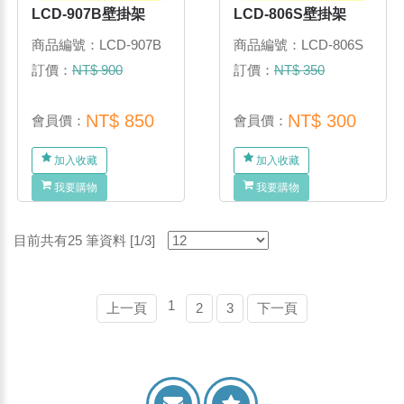
LCD-907B壁掛架
LCD-806S壁掛架
商品編號：LCD-907B
商品編號：LCD-806S
訂價：
NT$ 900
訂價：
NT$ 350
NT$ 850
NT$ 300
會員價：
會員價：
加入收藏
加入收藏
我要購物
我要購物
目前共有25 筆資料 [1/3]
1
上一頁
2
3
下一頁