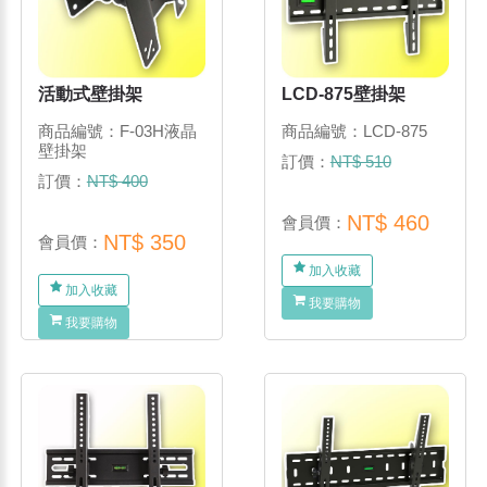
活動式壁掛架
LCD-875壁掛架
商品編號：F-03H液晶
商品編號：LCD-875
壁掛架
訂價：
NT$ 510
訂價：
NT$ 400
NT$ 460
會員價：
NT$ 350
會員價：
加入收藏
加入收藏
我要購物
我要購物