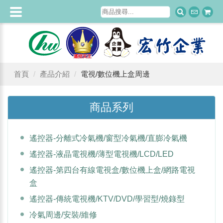
首頁
產品介紹
電視/數位機上盒周邊
商品系列
遙控器-分離式冷氣機/窗型冷氣機/直膨冷氣機
遙控器-液晶電視機/薄型電視機/LCD/LED
遙控器-第四台有線電視盒/數位機上盒/網路電視
盒
遙控器-傳統電視機/KTV/DVD/學習型/燒錄型
冷氣周邊/安裝/維修