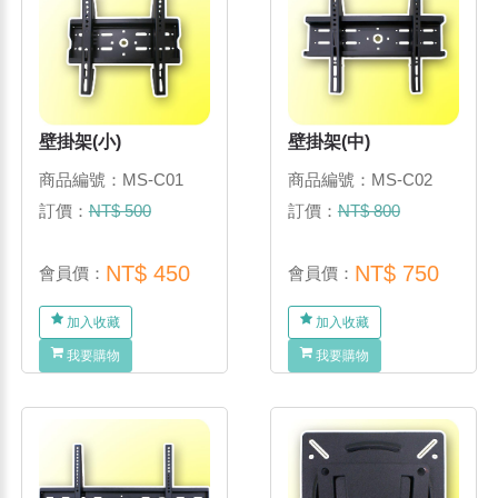
壁掛架(小)
壁掛架(中)
商品編號：MS-C01
商品編號：MS-C02
訂價：
NT$ 500
訂價：
NT$ 800
NT$ 450
NT$ 750
會員價：
會員價：
加入收藏
加入收藏
我要購物
我要購物