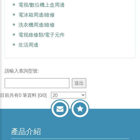
電視/數位機上盒周邊
電冰箱周邊/維修
洗衣機周邊/維修
電視維修類/電子元件
生活周邊
請輸入查詢型號:
目前共有0 筆資料 [0/0]
產品介紹