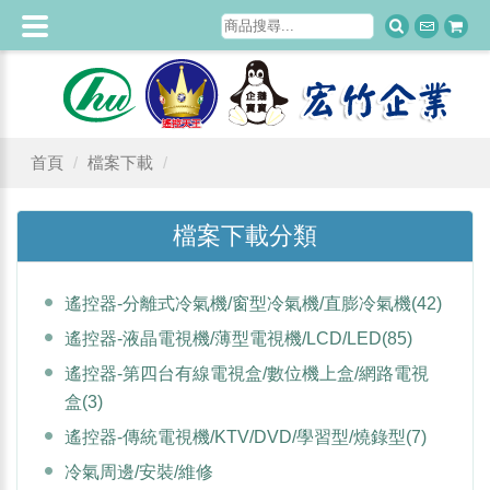
首頁
檔案下載
檔案下載分類
遙控器-分離式冷氣機/窗型冷氣機/直膨冷氣機
(42)
遙控器-液晶電視機/薄型電視機/LCD/LED
(85)
遙控器-第四台有線電視盒/數位機上盒/網路電視
盒
(3)
遙控器-傳統電視機/KTV/DVD/學習型/燒錄型
(7)
冷氣周邊/安裝/維修