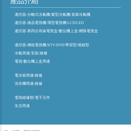
產品介紹
遙控器-分離式冷氣機/窗型冷氣機/直膨冷氣機
遙控器-液晶電視機/薄型電視機/LCD/LED
遙控器-第四台有線電視盒/數位機上盒/網路電視盒
遙控器-傳統電視機/KTV/DVD/學習型/燒錄型
冷氣周邊/安裝/維修
電視/數位機上盒周邊
電冰箱周邊/維修
洗衣機周邊/維修
電視維修類/電子元件
生活周邊