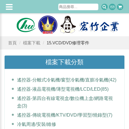
首頁
檔案下載
15.VCD/DVD修理零件
檔案下載分類
遙控器-分離式冷氣機/窗型冷氣機/直膨冷氣機
(42)
遙控器-液晶電視機/薄型電視機/LCD/LED
(85)
遙控器-第四台有線電視盒/數位機上盒/網路電視
盒
(3)
遙控器-傳統電視機/KTV/DVD/學習型/燒錄型
(7)
冷氣周邊/安裝/維修