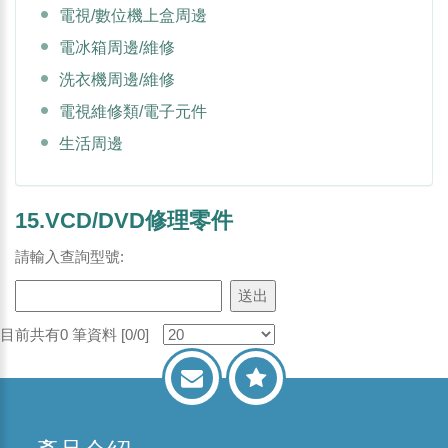
電視/數位機上盒周邊
電冰箱周邊/維修
洗衣機周邊/維修
電視維修類/電子元件
生活周邊
15.VCD/DVD修理零件
請輸入查詢型號:
目前共有0 筆資料 [0/0]