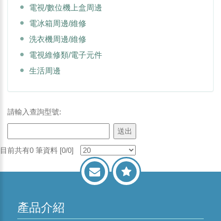
電視/數位機上盒周邊
電冰箱周邊/維修
洗衣機周邊/維修
電視維修類/電子元件
生活周邊
請輸入查詢型號:
目前共有0 筆資料 [0/0]
產品介紹