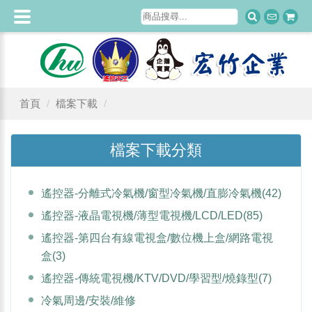
首頁
檔案下載
檔案下載分類
遙控器-分離式冷氣機/窗型冷氣機/直膨冷氣機
(42)
遙控器-液晶電視機/薄型電視機/LCD/LED
(85)
遙控器-第四台有線電視盒/數位機上盒/網路電視
盒
(3)
遙控器-傳統電視機/KTV/DVD/學習型/燒錄型
(7)
冷氣周邊/安裝/維修