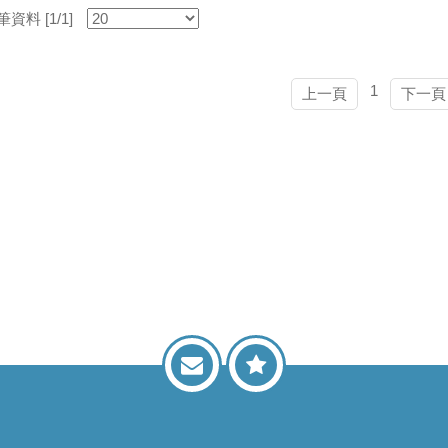
資料 [1/1]
1
上一頁
下一頁