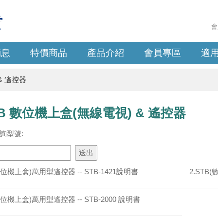
會
消息
特價商品
產品介紹
會員專區
適
& 遙控器
TB 數位機上盒(無線電視) & 遙控器
詢型號:
(數位機上盒)萬用型遙控器 -- STB-1421說明書
2.STB
(數位機上盒)萬用型遙控器 -- STB-2000 說明書