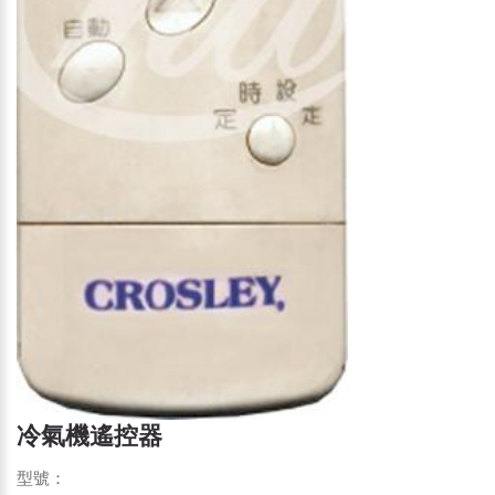
冷氣機遙控器
型號：