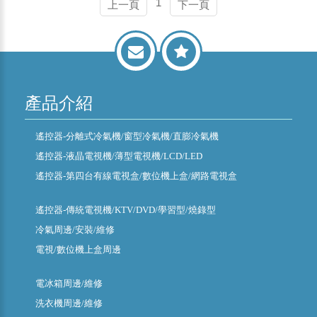
1
上一頁
下一頁
產品介紹
遙控器-分離式冷氣機/窗型冷氣機/直膨冷氣機
遙控器-液晶電視機/薄型電視機/LCD/LED
遙控器-第四台有線電視盒/數位機上盒/網路電視盒
遙控器-傳統電視機/KTV/DVD/學習型/燒錄型
冷氣周邊/安裝/維修
電視/數位機上盒周邊
電冰箱周邊/維修
洗衣機周邊/維修