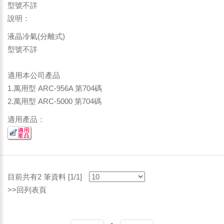
型號不詳
說明：
液晶冷氣(分離式)
型號不詳
適用本公司產品
1.萬用型 ARC-956A 第704碼
2.萬用型 ARC-5000 第704碼
適用產品：
目前共有2 筆資料 [1/1]
>>回列表頁