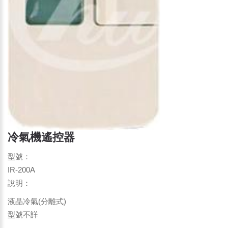
冷氣機遙控器
型號：
IR-200A
說明：
液晶冷氣(分離式)
型號不詳