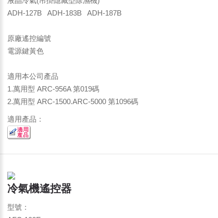
液晶冷氣(吊掛隱藏型除濕機)
ADH-127B ADH-183B ADH-187B
原廠遙控編號
電源鍵黃色
適用本公司產品
1.萬用型 ARC-956A 第019碼
2.萬用型 ARC-1500.ARC-5000 第1096碼
適用產品：
冷氣機遙控器
型號：