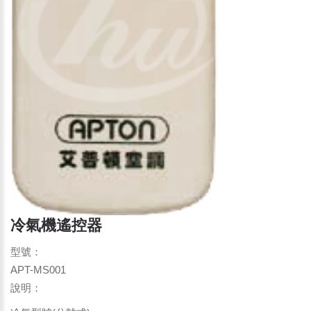
冷氣機遙控器
型號：
APT-MS001
說明：