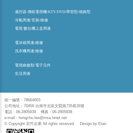
遙控器-傳統電視機/KTV/DVD/學習型/燒錄型
冷氣周邊/安裝/維修
電視/數位機上盒周邊
電冰箱周邊/維修
洗衣機周邊/維修
電視維修類/電子元件
生活周邊
統一編號：78664003
公司地址：70459 台南市北區文賢路735巷26號
電話：06-2805939 傳真：06-2805938
e-mail：hongchu.lee@msa.hinet.net
© Copyright 宏竹企業 All rights reserved. Design by
Etan