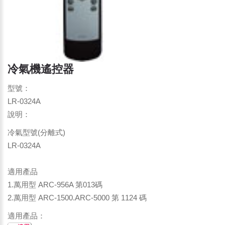
冷氣機遙控器
型號：
LR-0324A
說明：
冷氣型號(分離式)
LR-0324A
適用產品
1.萬用型 ARC-956A 第013碼
2.萬用型 ARC-1500.ARC-5000 第 1124 碼
適用產品：