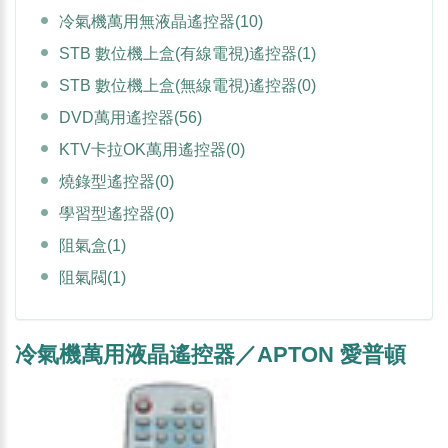
冷氣機萬用無液晶遙控器
(10)
STB 數位機上盒(有線電視)遙控器
(1)
STB 數位機上盒(無線電視)遙控器
(0)
DVD萬用遙控器
(56)
KTV卡拉OK萬用遙控器
(0)
燒錄型遙控器
(0)
學習型遙控器
(0)
阻氣盒
(1)
阻氣閥
(1)
冷氣機萬用液晶遙控器／APTON 愛普頓