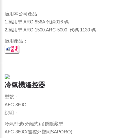
適用本公司產品
1.萬用型 ARC-956A 代碼016 碼
2.萬用型 ARC-1500.ARC-5000 代碼 1130 碼
適用產品：
冷氣機遙控器
型號：
AFC-360C
說明：
冷氣型號(分離式)吊掛隱藏型
AFC-360C(遙控外觀同SAPORO)