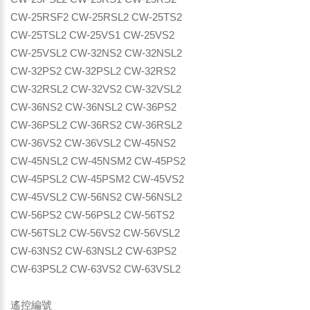
CW-25RSF2 CW-25RSL2 CW-25TS2
CW-25TSL2 CW-25VS1 CW-25VS2
CW-25VSL2 CW-32NS2 CW-32NSL2
CW-32PS2 CW-32PSL2 CW-32RS2
CW-32RSL2 CW-32VS2 CW-32VSL2
CW-36NS2 CW-36NSL2 CW-36PS2
CW-36PSL2 CW-36RS2 CW-36RSL2
CW-36VS2 CW-36VSL2 CW-45NS2
CW-45NSL2 CW-45NSM2 CW-45PS2
CW-45PSL2 CW-45PSM2 CW-45VS2
CW-45VSL2 CW-56NS2 CW-56NSL2
CW-56PS2 CW-56PSL2 CW-56TS2
CW-56TSL2 CW-56VS2 CW-56VSL2
CW-63NS2 CW-63NSL2 CW-63PS2
CW-63PSL2 CW-63VS2 CW-63VSL2
遙控編號