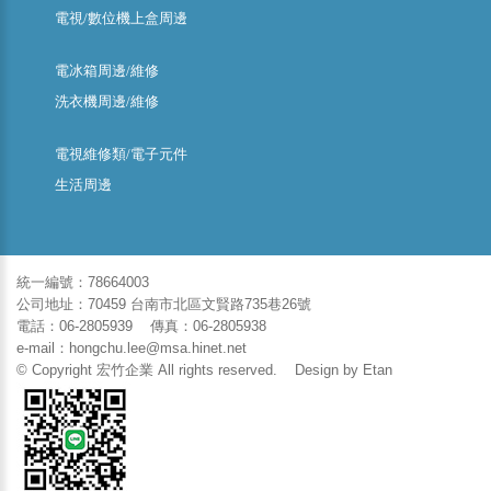
電視/數位機上盒周邊
電冰箱周邊/維修
洗衣機周邊/維修
電視維修類/電子元件
生活周邊
統一編號：78664003
公司地址：70459 台南市北區文賢路735巷26號
電話：06-2805939 傳真：06-2805938
e-mail：hongchu.lee@msa.hinet.net
© Copyright 宏竹企業 All rights reserved. Design by
Etan