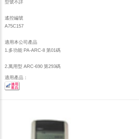
型號不詳
遙控編號
A75C157
適用本公司產品
1.多功能 PA-ARC-8 第01碼
2.萬用型 ARC-690 第293碼
適用產品：