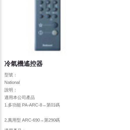
冷氣機遙控器
型號：
National
說明：
適用本公司產品
1.多功能 PA-ARC-8→第01碼
2.萬用型 ARC-690→第290碼