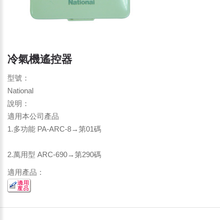
冷氣機遙控器
型號：
National
說明：
適用本公司產品
1.多功能 PA-ARC-8→第01碼
2.萬用型 ARC-690→第290碼
適用產品：