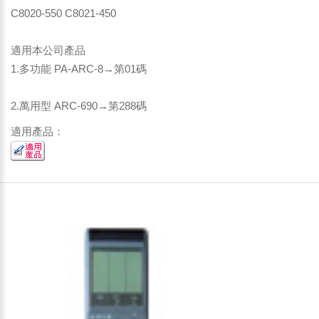
C8020-550 C8021-450
適用本公司產品
1.多功能 PA-ARC-8→第01碼
2.萬用型 ARC-690→第288碼
適用產品：