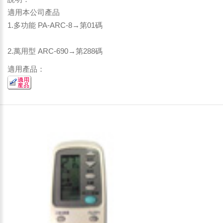
適用本公司產品
1.多功能 PA-ARC-8→第01碼
2.萬用型 ARC-690→第288碼
適用產品：