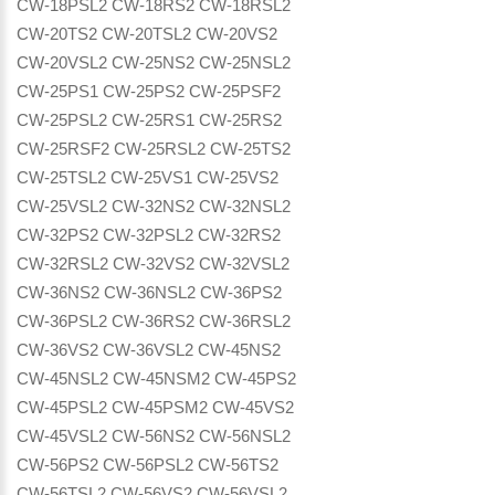
CW-18PSL2 CW-18RS2 CW-18RSL2
CW-20TS2 CW-20TSL2 CW-20VS2
CW-20VSL2 CW-25NS2 CW-25NSL2
CW-25PS1 CW-25PS2 CW-25PSF2
CW-25PSL2 CW-25RS1 CW-25RS2
CW-25RSF2 CW-25RSL2 CW-25TS2
CW-25TSL2 CW-25VS1 CW-25VS2
CW-25VSL2 CW-32NS2 CW-32NSL2
CW-32PS2 CW-32PSL2 CW-32RS2
CW-32RSL2 CW-32VS2 CW-32VSL2
CW-36NS2 CW-36NSL2 CW-36PS2
CW-36PSL2 CW-36RS2 CW-36RSL2
CW-36VS2 CW-36VSL2 CW-45NS2
CW-45NSL2 CW-45NSM2 CW-45PS2
CW-45PSL2 CW-45PSM2 CW-45VS2
CW-45VSL2 CW-56NS2 CW-56NSL2
CW-56PS2 CW-56PSL2 CW-56TS2
CW-56TSL2 CW-56VS2 CW-56VSL2