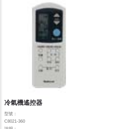
冷氣機遙控器
型號：
C8021-360
說明：