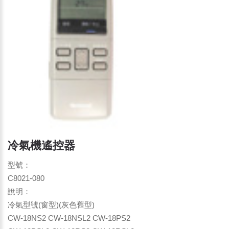
冷氣機遙控器
型號：
C8021-080
說明：
冷氣型號(窗型)(灰色舊型)
CW-18NS2 CW-18NSL2 CW-18PS2