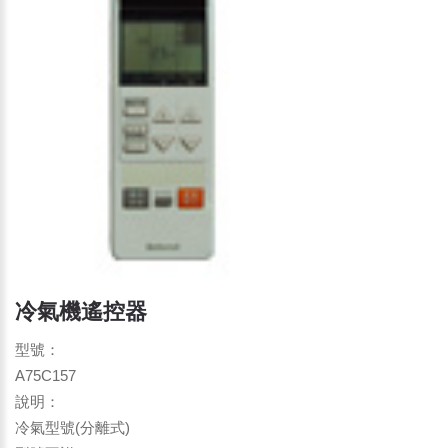
冷氣機遙控器
型號：
A75C157
說明：
冷氣型號(分離式)