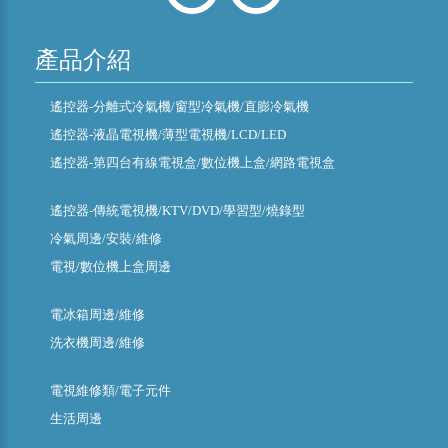
產品介紹
遙控器-分離式冷氣機/窗型冷氣機/直膨冷氣機
遙控器-液晶電視機/薄型電視機/LCD/LED
遙控器-第四台有線電視盒/數位機上盒/網路電視盒
遙控器-傳統電視機/KTV/DVD/學習型/燒錄型
冷氣周邊/安裝/維修
電視/數位機上盒周邊
電冰箱周邊/維修
洗衣機周邊/維修
電視維修類/電子元件
生活周邊