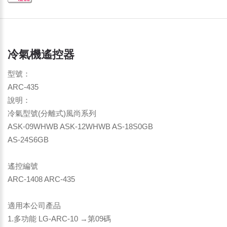
冷氣機遙控器
型號：
ARC-435
說明：
冷氣型號(分離式)風尚系列
ASK-09WHWB ASK-12WHWB AS-18S0GB
AS-24S6GB
遙控編號
ARC-1408 ARC-435
適用本公司產品
1.多功能 LG-ARC-10 →第09碼