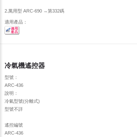
2.萬用型 ARC-690 →第332碼
適用產品：
冷氣機遙控器
型號：
ARC-436
說明：
冷氣型號(分離式)
型號不詳
遙控編號
ARC-436