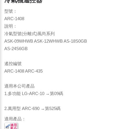
冷氣機遙控器
型號：
ARC-1408
說明：
冷氣型號(分離式)風尚系列
ASK-09WHWB ASK-12WHWB AS-18S0GB
AS-24S6GB
遙控編號
ARC-1408 ARC-435
適用本公司產品
1.多功能 LG-ARC-10 →第09碼
2.萬用型 ARC-690 →第525碼
適用產品：