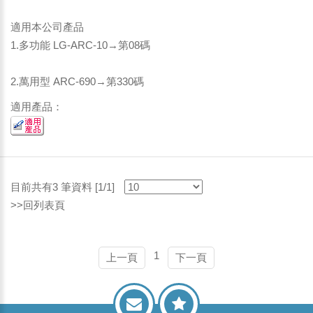
適用本公司產品
1.多功能 LG-ARC-10→第08碼
2.萬用型 ARC-690→第330碼
適用產品：
目前共有3 筆資料 [1/1]
>>回列表頁
1
上一頁
下一頁