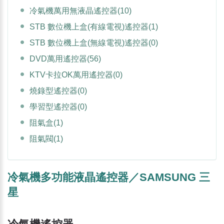
冷氣機萬用無液晶遙控器
(10)
STB 數位機上盒(有線電視)遙控器
(1)
STB 數位機上盒(無線電視)遙控器
(0)
DVD萬用遙控器
(56)
KTV卡拉OK萬用遙控器
(0)
燒錄型遙控器
(0)
學習型遙控器
(0)
阻氣盒
(1)
阻氣閥
(1)
冷氣機多功能液晶遙控器／SAMSUNG 三
星