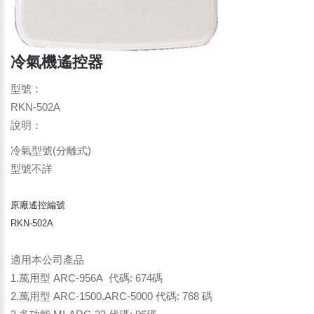
冷氣機遙控器
型號：
RKN-502A
說明：
冷氣型號(分離式)
型號不詳
原廠遙控編號
RKN-502A
適用本公司產品
1.萬用型 ARC-956A 代碼: 674碼
2.萬用型 ARC-1500.ARC-5000 代碼: 768 碼