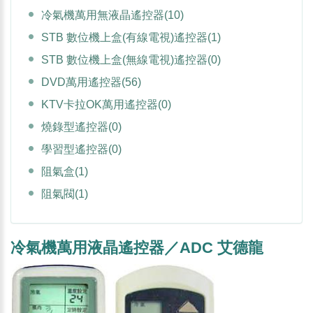
冷氣機萬用無液晶遙控器
(10)
STB 數位機上盒(有線電視)遙控器
(1)
STB 數位機上盒(無線電視)遙控器
(0)
DVD萬用遙控器
(56)
KTV卡拉OK萬用遙控器
(0)
燒錄型遙控器
(0)
學習型遙控器
(0)
阻氣盒
(1)
阻氣閥
(1)
冷氣機萬用液晶遙控器／ADC 艾德龍