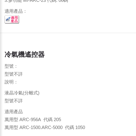
3.多功能 MI-ARC-23 代碼: 06碼
適用產品：
冷氣機遙控器
型號：
型號不詳
說明：
液晶冷氣(分離式)
型號不詳
適用產品
萬用型 ARC-956A 代碼 205
萬用型 ARC-1500.ARC-5000 代碼 1050