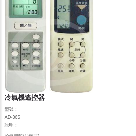
冷氣機遙控器
型號：
AD-36S
說明：
冷氣型號(分離式)