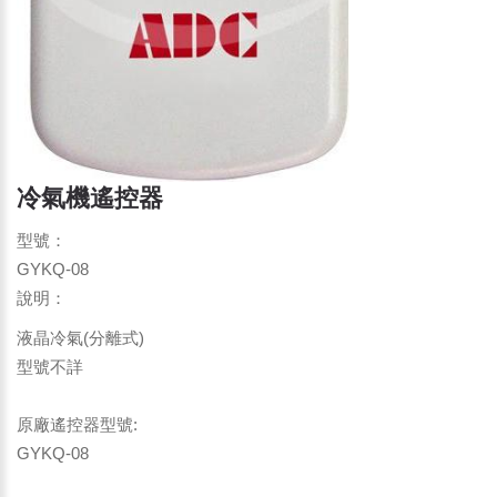
冷氣機遙控器
型號：
GYKQ-08
說明：
液晶冷氣(分離式)
型號不詳
原廠遙控器型號:
GYKQ-08