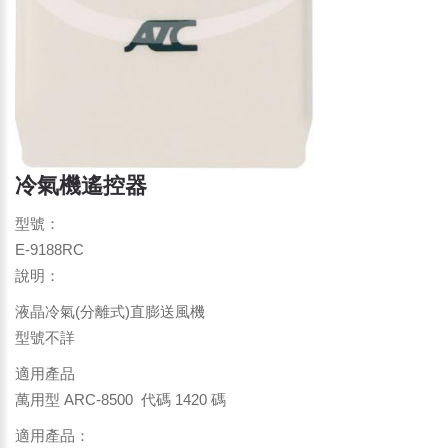
冷氣機遙控器
型號：
E-9188RC
說明：
液晶冷氣(分離式)直膨送風機
型號不詳
適用產品
萬用型 ARC-8500 代碼 1420 碼
適用產品：