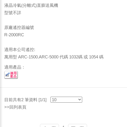
液晶冷氣(分離式)直膨送風機
型號不詳
原廠遙控器編號
R-2000RC
適用本公司遙控:
萬用型 ARC-1500.ARC-5000 代碼 1032碼 或 1054 碼
適用產品：
目前共有2 筆資料 [1/1]
>>回列表頁