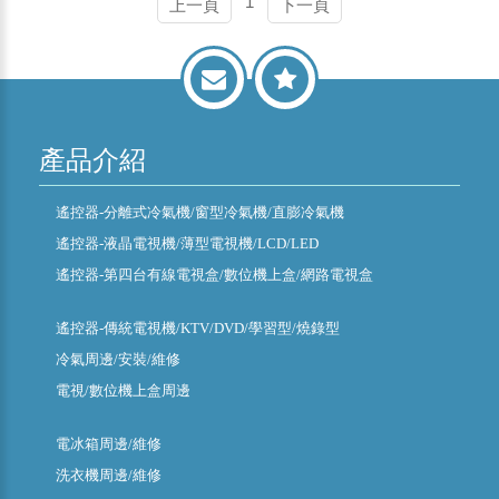
1
上一頁
下一頁
產品介紹
遙控器-分離式冷氣機/窗型冷氣機/直膨冷氣機
遙控器-液晶電視機/薄型電視機/LCD/LED
遙控器-第四台有線電視盒/數位機上盒/網路電視盒
遙控器-傳統電視機/KTV/DVD/學習型/燒錄型
冷氣周邊/安裝/維修
電視/數位機上盒周邊
電冰箱周邊/維修
洗衣機周邊/維修