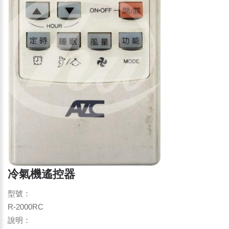
冷氣機遙控器
型號：
R-2000RC
說明：