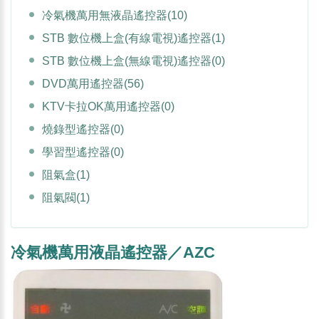
冷氣機萬用無液晶遙控器
(10)
STB 數位機上盒(有線電視)遙控器
(1)
STB 數位機上盒(無線電視)遙控器
(0)
DVD萬用遙控器
(56)
KTV卡拉OK萬用遙控器
(0)
燒錄型遙控器
(0)
學習型遙控器
(0)
阻氣盒
(1)
阻氣閥
(1)
冷氣機萬用液晶遙控器／AZC