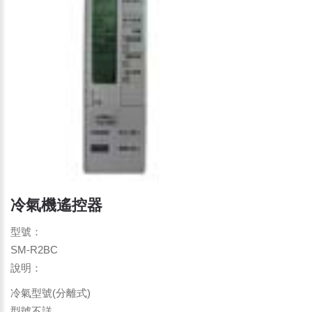
冷氣機遙控器
型號：
SM-R2BC
說明：
冷氣型號(分離式)
型號不詳