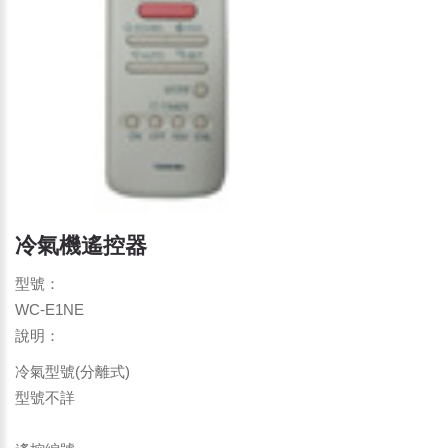
冷氣機遙控器
型號：
WC-E1NE
說明：
冷氣型號(分離式)
型號不詳