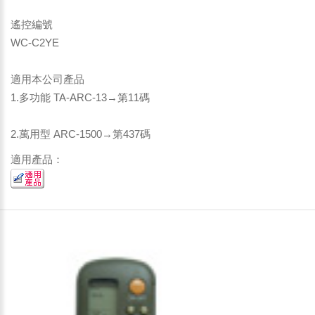
遙控編號
WC-C2YE
適用本公司產品
1.多功能 TA-ARC-13→第11碼
2.萬用型 ARC-1500→第437碼
適用產品：