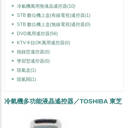
冷氣機萬用無液晶遙控器
(10)
STB 數位機上盒(有線電視)遙控器
(1)
STB 數位機上盒(無線電視)遙控器
(0)
DVD萬用遙控器
(56)
KTV卡拉OK萬用遙控器
(0)
燒錄型遙控器
(0)
學習型遙控器
(0)
阻氣盒
(1)
阻氣閥
(1)
冷氣機多功能液晶遙控器／TOSHIBA 東芝