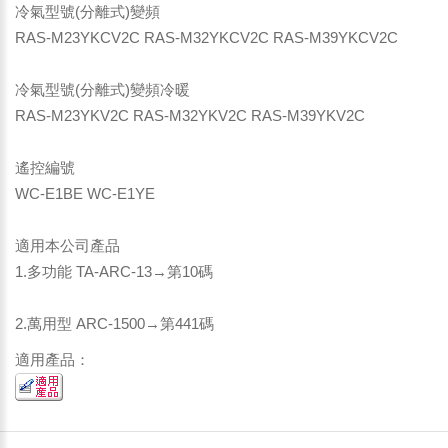
冷氣型號(分離式)變頻
RAS-M23YKCV2C RAS-M32YKCV2C RAS-M39YKCV2C
冷氣型號(分離式)變頻冷暖
RAS-M23YKV2C RAS-M32YKV2C RAS-M39YKV2C
遙控編號
WC-E1BE WC-E1YE
適用本公司產品
1.多功能 TA-ARC-13→第10碼
2.萬用型 ARC-1500→第441碼
適用產品：