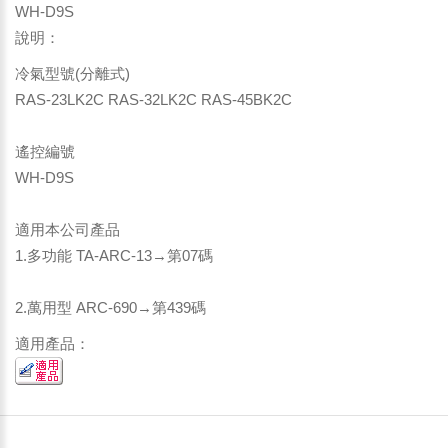
WH-D9S
說明：
冷氣型號(分離式)
RAS-23LK2C RAS-32LK2C RAS-45BK2C
遙控編號
WH-D9S
適用本公司產品
1.多功能 TA-ARC-13→第07碼
2.萬用型 ARC-690→第439碼
適用產品：