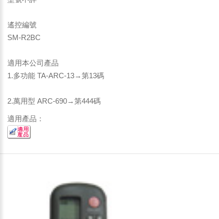
遙控編號
SM-R2BC
適用本公司產品
1.多功能 TA-ARC-13→第13碼
2.萬用型 ARC-690→第444碼
適用產品：