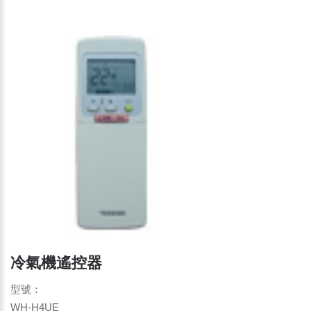
冷氣機遙控器
型號：
WH-H4UE