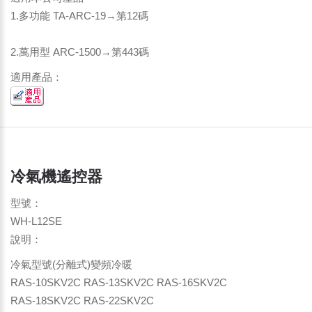
1.多功能 TA-ARC-19→第12碼
2.萬用型 ARC-1500→第443碼
適用產品：
冷氣機遙控器
型號：
WH-L12SE
說明：
冷氣型號(分離式)變頻冷暖
RAS-10SKV2C RAS-13SKV2C RAS-16SKV2C
RAS-18SKV2C RAS-22SKV2C