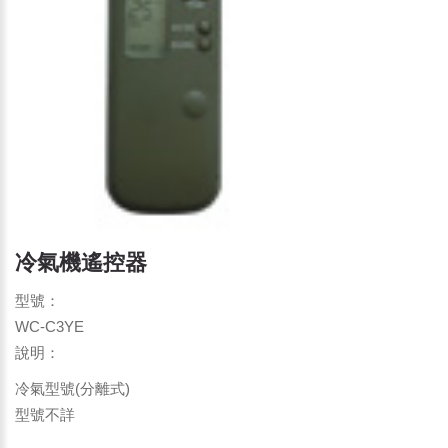
冷氣機遙控器
型號：
WC-C3YE
說明：
冷氣型號(分離式)
型號不詳