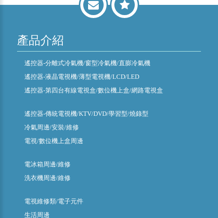
產品介紹
遙控器-分離式冷氣機/窗型冷氣機/直膨冷氣機
遙控器-液晶電視機/薄型電視機/LCD/LED
遙控器-第四台有線電視盒/數位機上盒/網路電視盒
遙控器-傳統電視機/KTV/DVD/學習型/燒錄型
冷氣周邊/安裝/維修
電視/數位機上盒周邊
電冰箱周邊/維修
洗衣機周邊/維修
電視維修類/電子元件
生活周邊