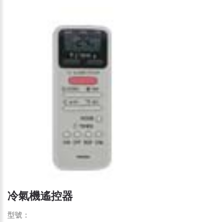
冷氣機遙控器
型號：