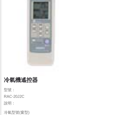
冷氣機遙控器
型號：
RAC-20J2C
說明：
冷氣型號(窗型)