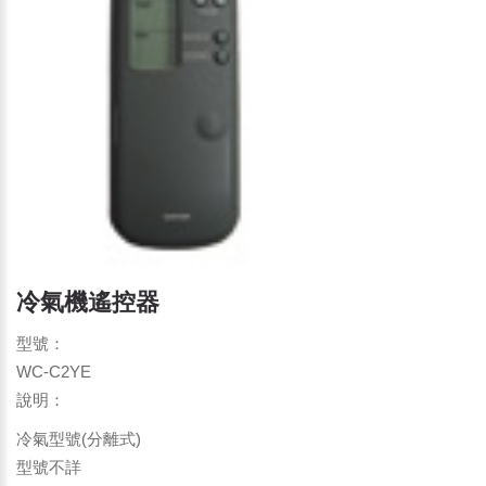
冷氣機遙控器
型號：
WC-C2YE
說明：
冷氣型號(分離式)
型號不詳