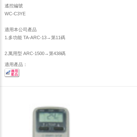
遙控編號
WC-C3YE
適用本公司產品
1.多功能 TA-ARC-13→第11碼
2.萬用型 ARC-1500→第438碼
適用產品：