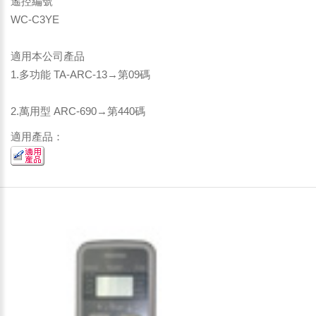
遙控編號
WC-C3YE
適用本公司產品
1.多功能 TA-ARC-13→第09碼
2.萬用型 ARC-690→第440碼
適用產品：