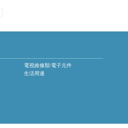
電視維修類/電子元件
生活周邊