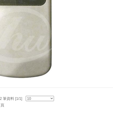
筆資料 [1/1]
表頁