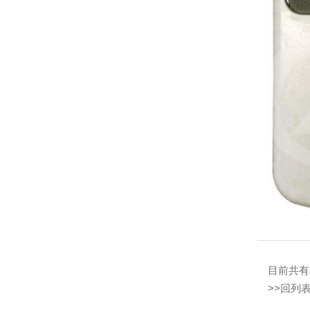
目前共有2 
>>回列