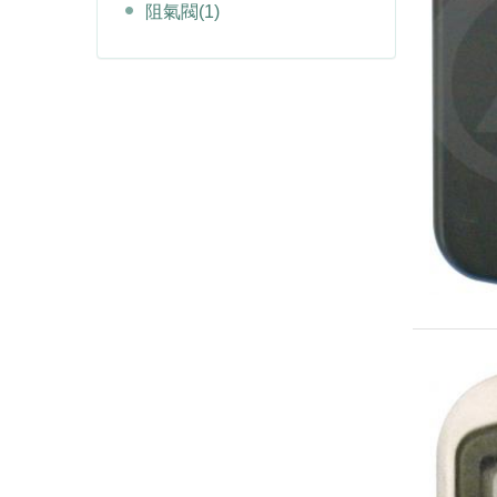
阻氣閥
(1)