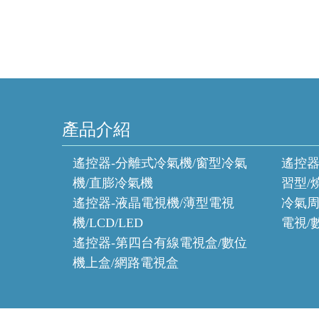
產品介紹
遙控器-分離式冷氣機/窗型冷氣
遙控器
機/直膨冷氣機
習型/
遙控器-液晶電視機/薄型電視
冷氣周
機/LCD/LED
電視/
遙控器-第四台有線電視盒/數位
機上盒/網路電視盒