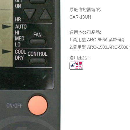
原廠遙控器編號:
CAR-13UN
適用本公司產品:
1.萬用型 ARC-956A 第095碼
2.萬用型 ARC-1500.ARC-5000
適用產品：