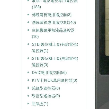
液晶 / 電漿電視專用遙控器
(188)
傳統電視萬用遙控器
(3)
傳統電視專用遙控器
(140)
冷氣機萬用無液晶遙控器
(10)
STB 數位機上盒(有線電視)
遙控器
(1)
STB 數位機上盒(無線電視)
遙控器
(0)
DVD萬用遙控器
(56)
KTV卡拉OK萬用遙控器
(0)
燒錄型遙控器
(0)
學習型遙控器
(0)
阻氣盒
(1)