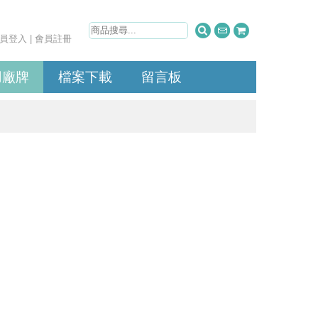
員登入
|
會員註冊
用廠牌
檔案下載
留言板