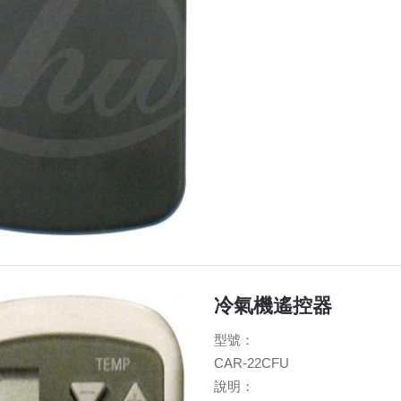
冷氣機遙控器
型號：
CAR-22CFU
說明：