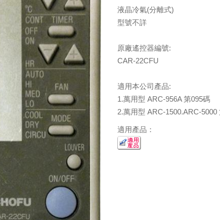
液晶冷氣(分離式)
型號不詳
原廠遙控器編號:
CAR-22CFU
適用本公司產品:
1.萬用型 ARC-956A 第095碼
2.萬用型 ARC-1500.ARC-5000
適用產品：