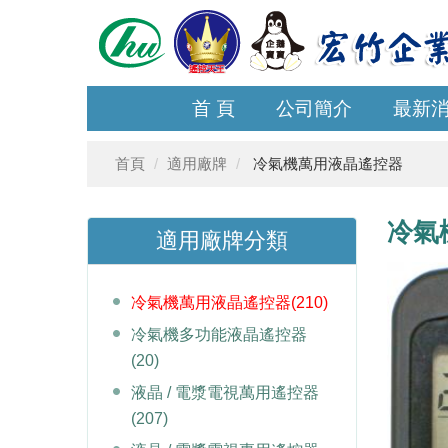
首 頁
公司簡介
最新
首頁
適用廠牌
冷氣機萬用液晶遙控器
冷氣
適用廠牌分類
冷氣機萬用液晶遙控器
(210)
冷氣機多功能液晶遙控器
(20)
液晶 / 電漿電視萬用遙控器
(207)