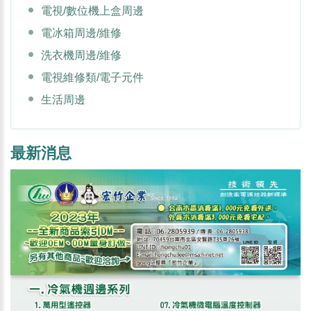
電視/數位機上盒周邊
電冰箱周邊/維修
洗衣機周邊/維修
電視維修類/電子元件
生活周邊
最新消息