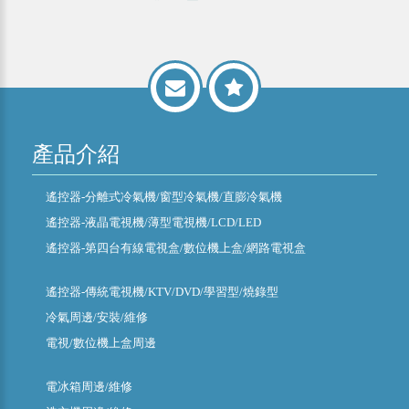
產品介紹
遙控器-分離式冷氣機/窗型冷氣機/直膨冷氣機
遙控器-液晶電視機/薄型電視機/LCD/LED
遙控器-第四台有線電視盒/數位機上盒/網路電視盒
遙控器-傳統電視機/KTV/DVD/學習型/燒錄型
冷氣周邊/安裝/維修
電視/數位機上盒周邊
電冰箱周邊/維修