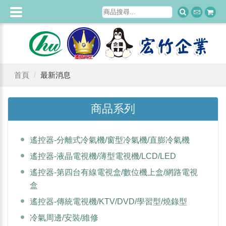
首頁
最新消息
商品系列
遙控器-分離式冷氣機/窗型冷氣機/直膨冷氣機
遙控器-液晶電視機/薄型電視機/LCD/LED
遙控器-第四台有線電視盒/數位機上盒/網路電視
盒
遙控器-傳統電視機/KTV/DVD/學習型/燒錄型
冷氣周邊/安裝/維修