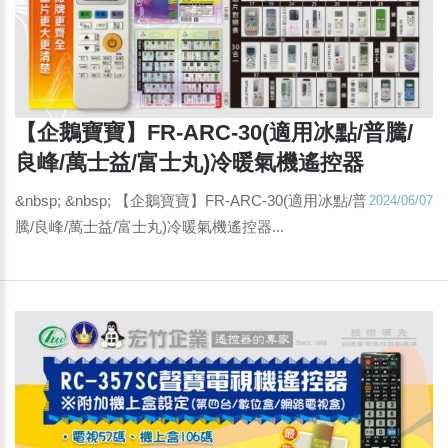
【企鵝寶寶】FR-ARC-30(適用冰點/普騰/
良峰/萬士益/富士丸)冷暖氣機遙控器
&nbsp; &nbsp; 【企鵝寶寶】FR-ARC-30(適用冰點/普
2024/06/07
騰/良峰/萬士益/富士丸)冷暖氣機遙控器...