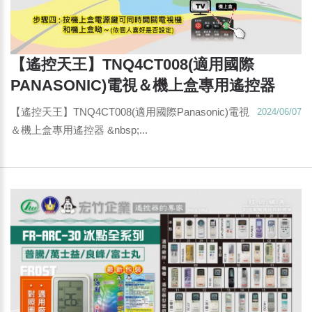
【遙控天王】TNQ4CT008(適用國際
PANASONIC)電視＆機上盒專用遙控器
【遙控天王】TNQ4CT008(適用國際Panasonic)電視
2024/06/07
＆機上盒專用遙控器 &nbsp;...