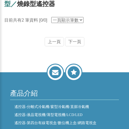
型／
燒錄型遙控器
目前共有2 筆資料 [0/0]
上一頁
下一頁
產品介紹
遙控器-分離式冷氣機/窗型冷氣機/直膨冷氣機
遙控器-液晶電視機/薄型電視機/LCD/LED
遙控器-第四台有線電視盒/數位機上盒/網路電視盒