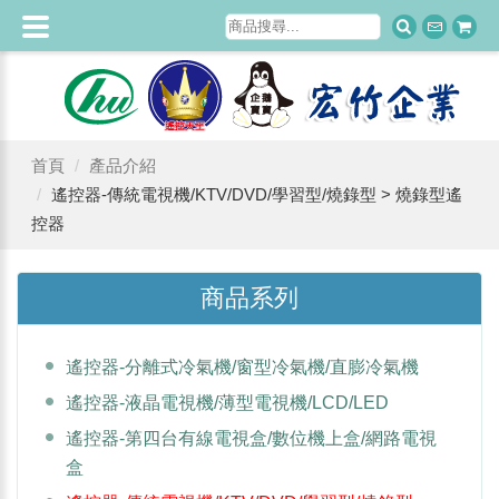
首頁
產品介紹
遙控器-傳統電視機/KTV/DVD/學習型/燒錄型 > 燒錄型遙
控器
商品系列
遙控器-分離式冷氣機/窗型冷氣機/直膨冷氣機
遙控器-液晶電視機/薄型電視機/LCD/LED
遙控器-第四台有線電視盒/數位機上盒/網路電視
盒