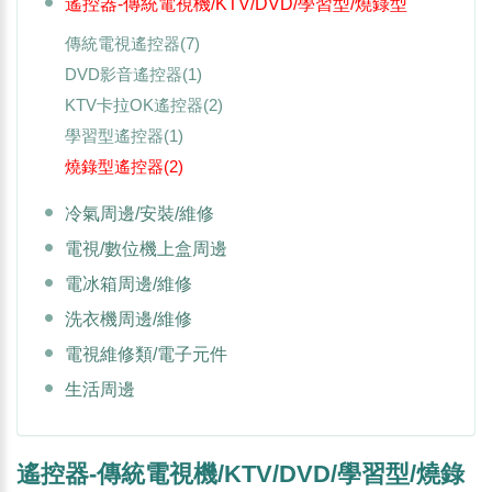
遙控器-傳統電視機/KTV/DVD/學習型/燒錄型
傳統電視遙控器
(7)
DVD影音遙控器
(1)
KTV卡拉OK遙控器
(2)
學習型遙控器
(1)
燒錄型遙控器
(2)
冷氣周邊/安裝/維修
電視/數位機上盒周邊
電冰箱周邊/維修
洗衣機周邊/維修
電視維修類/電子元件
生活周邊
遙控器-傳統電視機/KTV/DVD/學習型/燒錄