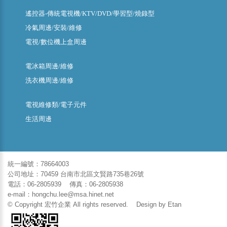
遙控器-傳統電視機/KTV/DVD/學習型/燒錄型
冷氣周邊/安裝/維修
電視/數位機上盒周邊
電冰箱周邊/維修
洗衣機周邊/維修
電視維修類/電子元件
生活周邊
統一編號：78664003
公司地址：70459 台南市北區文賢路735巷26號
電話：06-2805939 傳真：06-2805938
e-mail：hongchu.lee@msa.hinet.net
© Copyright 宏竹企業 All rights reserved. Design by
Etan