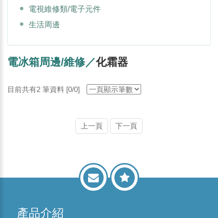
電視維修類/電子元件
生活周邊
電冰箱周邊/維修／
化霜器
目前共有2 筆資料 [0/0]
上一頁
下一頁
產品介紹