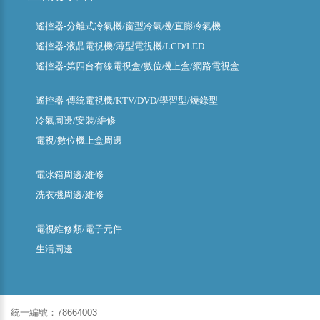
遙控器-分離式冷氣機/窗型冷氣機/直膨冷氣機
遙控器-液晶電視機/薄型電視機/LCD/LED
遙控器-第四台有線電視盒/數位機上盒/網路電視盒
遙控器-傳統電視機/KTV/DVD/學習型/燒錄型
冷氣周邊/安裝/維修
電視/數位機上盒周邊
電冰箱周邊/維修
洗衣機周邊/維修
電視維修類/電子元件
生活周邊
統一編號：78664003