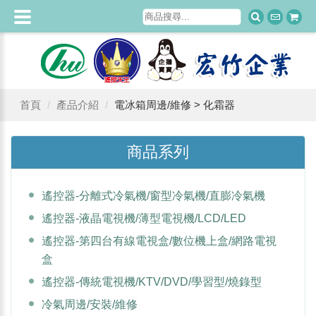
首頁
產品介紹
電冰箱周邊/維修 > 化霜器
商品系列
遙控器-分離式冷氣機/窗型冷氣機/直膨冷氣機
遙控器-液晶電視機/薄型電視機/LCD/LED
遙控器-第四台有線電視盒/數位機上盒/網路電視
盒
遙控器-傳統電視機/KTV/DVD/學習型/燒錄型
冷氣周邊/安裝/維修