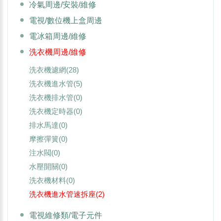
冷氣周邊/安裝/維修
電視/數位機上盒周邊
電冰箱周邊/維修
洗衣機周邊/維修
洗衣機濾網
(28)
洗衣機進水管
(5)
洗衣機排水管
(0)
洗衣機定時器
(0)
排水馬達
(0)
摩擦彈簧
(0)
注水閥
(0)
水壓開關
(0)
洗衣機材料
(0)
洗衣機進水管速拆座
(2)
電視維修類/電子元件