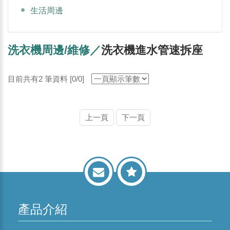
生活周邊
洗衣機周邊/維修／
洗衣機進水管速拆座
目前共有2 筆資料 [0/0]
上一頁
下一頁
產品介紹