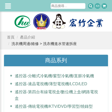
首頁
產品介紹
洗衣機周邊/維修 > 洗衣機進水管速拆座
商品系列
遙控器-分離式冷氣機/窗型冷氣機/直膨冷氣機
遙控器-液晶電視機/薄型電視機/LCD/LED
遙控器-第四台有線電視盒/數位機上盒/網路電視
盒
遙控器-傳統電視機/KTV/DVD/學習型/燒錄型