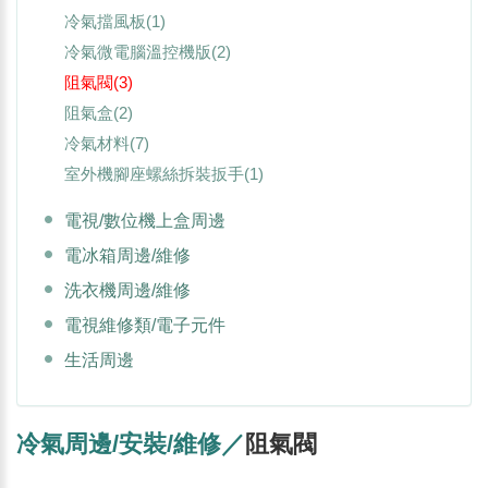
冷氣擋風板
(1)
冷氣微電腦溫控機版
(2)
阻氣閥
(3)
阻氣盒
(2)
冷氣材料
(7)
室外機腳座螺絲拆裝扳手
(1)
電視/數位機上盒周邊
電冰箱周邊/維修
洗衣機周邊/維修
電視維修類/電子元件
生活周邊
冷氣周邊/安裝/維修／
阻氣閥