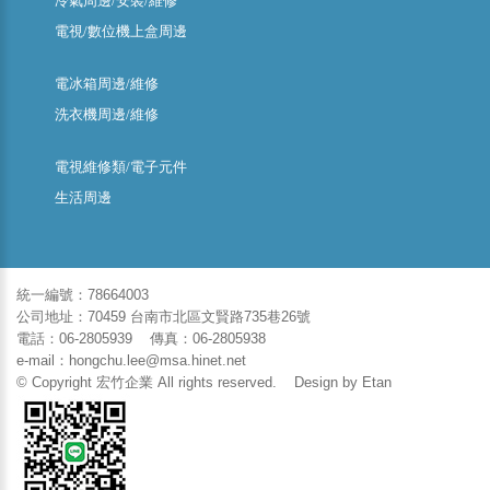
冷氣周邊/安裝/維修
電視/數位機上盒周邊
電冰箱周邊/維修
洗衣機周邊/維修
電視維修類/電子元件
生活周邊
統一編號：78664003
公司地址：70459 台南市北區文賢路735巷26號
電話：06-2805939 傳真：06-2805938
e-mail：hongchu.lee@msa.hinet.net
© Copyright 宏竹企業 All rights reserved. Design by
Etan