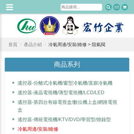
首頁
產品介紹
冷氣周邊/安裝/維修 > 阻氣閥
商品系列
遙控器-分離式冷氣機/窗型冷氣機/直膨冷氣機
遙控器-液晶電視機/薄型電視機/LCD/LED
遙控器-第四台有線電視盒/數位機上盒/網路電視
盒
遙控器-傳統電視機/KTV/DVD/學習型/燒錄型
冷氣周邊/安裝/維修