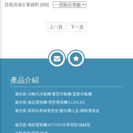
目前共有3 筆資料 [0/0]
上一頁
下一頁
產品介紹
遙控器-分離式冷氣機/窗型冷氣機/直膨冷氣機
遙控器-液晶電視機/薄型電視機/LCD/LED
遙控器-第四台有線電視盒/數位機上盒/網路電視盒
遙控器-傳統電視機/KTV/DVD/學習型/燒錄型