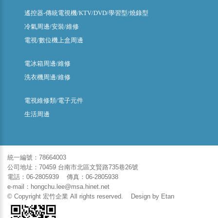
遙控器-傳統電視機/KTV/DVD/學習型/燒錄型
冷氣周邊/安裝/維修
電視/數位機上盒周邊
電冰箱周邊/維修
洗衣機周邊/維修
電視維修類/電子元件
生活周邊
統一編號：78664003
公司地址：70459 台南市北區文賢路735巷26號
電話：06-2805939 傳真：06-2805938
e-mail：hongchu.lee@msa.hinet.net
© Copyright 宏竹企業 All rights reserved. Design by
Etan