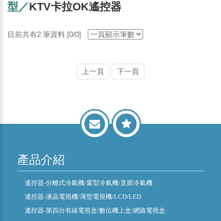
型／
KTV卡拉OK遙控器
目前共有2 筆資料 [0/0]
上一頁
下一頁
產品介紹
遙控器-分離式冷氣機/窗型冷氣機/直膨冷氣機
遙控器-液晶電視機/薄型電視機/LCD/LED
遙控器-第四台有線電視盒/數位機上盒/網路電視盒