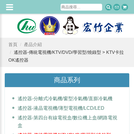
首頁
產品介紹
遙控器-傳統電視機/KTV/DVD/學習型/燒錄型 > KTV卡拉
OK遙控器
商品系列
遙控器-分離式冷氣機/窗型冷氣機/直膨冷氣機
遙控器-液晶電視機/薄型電視機/LCD/LED
遙控器-第四台有線電視盒/數位機上盒/網路電視
盒