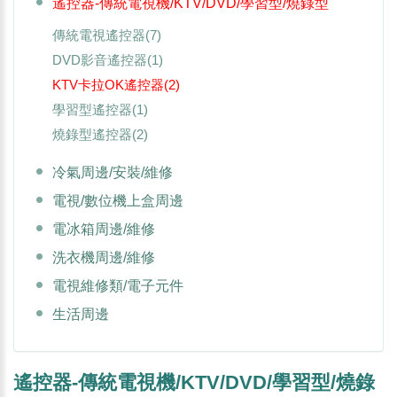
遙控器-傳統電視機/KTV/DVD/學習型/燒錄型
傳統電視遙控器
(7)
DVD影音遙控器
(1)
KTV卡拉OK遙控器
(2)
學習型遙控器
(1)
燒錄型遙控器
(2)
冷氣周邊/安裝/維修
電視/數位機上盒周邊
電冰箱周邊/維修
洗衣機周邊/維修
電視維修類/電子元件
生活周邊
遙控器-傳統電視機/KTV/DVD/學習型/燒錄