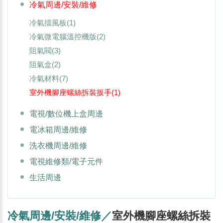
冷氣周邊/安裝/維修
冷氣擋風板
(1)
冷氣微電腦溫控機版
(2)
阻氣閥
(3)
阻氣盒
(2)
冷氣材料
(7)
室外機腳座螺絲拆裝扳手
(1)
電視/數位機上盒周邊
電冰箱周邊/維修
洗衣機周邊/維修
電視維修類/電子元件
生活周邊
冷氣周邊/安裝/維修／
室外機腳座螺絲拆裝