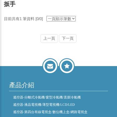
扳手
目前共有1 筆資料 [0/0]
上一頁
下一頁
產品介紹
遙控器-分離式冷氣機/窗型冷氣機/直膨冷氣機
遙控器-液晶電視機/薄型電視機/LCD/LED
遙控器-第四台有線電視盒/數位機上盒/網路電視盒