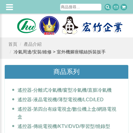
首頁
產品介紹
冷氣周邊/安裝/維修 > 室外機腳座螺絲拆裝扳手
商品系列
遙控器-分離式冷氣機/窗型冷氣機/直膨冷氣機
遙控器-液晶電視機/薄型電視機/LCD/LED
遙控器-第四台有線電視盒/數位機上盒/網路電視
盒
遙控器-傳統電視機/KTV/DVD/學習型/燒錄型