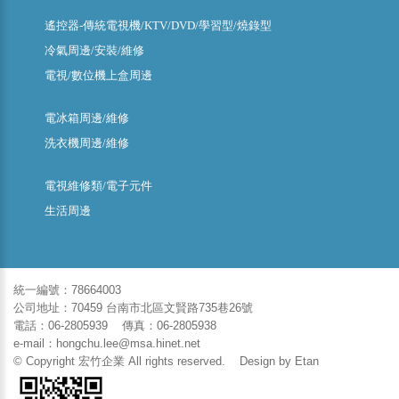
遙控器-傳統電視機/KTV/DVD/學習型/燒錄型
冷氣周邊/安裝/維修
電視/數位機上盒周邊
電冰箱周邊/維修
洗衣機周邊/維修
電視維修類/電子元件
生活周邊
統一編號：78664003
公司地址：70459 台南市北區文賢路735巷26號
電話：06-2805939 傳真：06-2805938
e-mail：hongchu.lee@msa.hinet.net
© Copyright 宏竹企業 All rights reserved. Design by
Etan