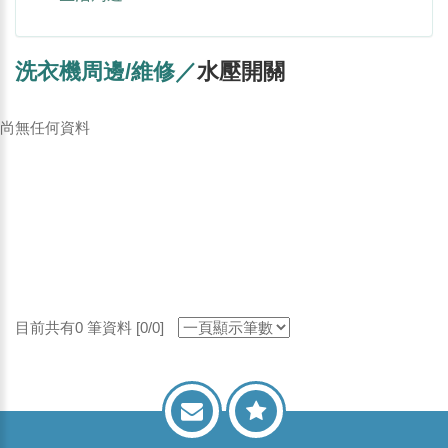
洗衣機周邊/維修／
水壓開關
尚無任何資料
目前共有0 筆資料 [0/0]