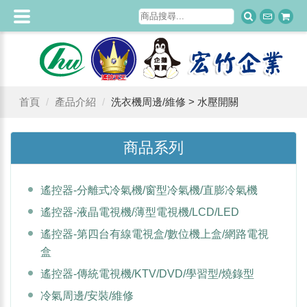
首頁
產品介紹
洗衣機周邊/維修 > 水壓開關
商品系列
遙控器-分離式冷氣機/窗型冷氣機/直膨冷氣機
遙控器-液晶電視機/薄型電視機/LCD/LED
遙控器-第四台有線電視盒/數位機上盒/網路電視
盒
遙控器-傳統電視機/KTV/DVD/學習型/燒錄型
冷氣周邊/安裝/維修