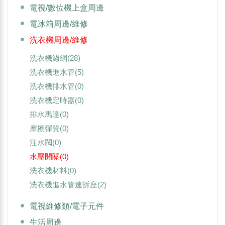
電視/數位機上盒周邊
電冰箱周邊/維修
洗衣機周邊/維修
洗衣機濾網
(28)
洗衣機進水管
(5)
洗衣機排水管
(0)
洗衣機定時器
(0)
排水馬達
(0)
摩擦彈簧
(0)
注水閥
(0)
水壓開關
(0)
洗衣機材料
(0)
洗衣機進水管速拆座
(2)
電視維修類/電子元件
生活周邊