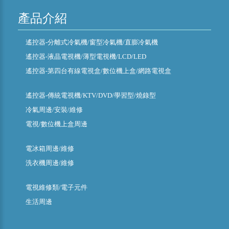
產品介紹
遙控器-分離式冷氣機/窗型冷氣機/直膨冷氣機
遙控器-液晶電視機/薄型電視機/LCD/LED
遙控器-第四台有線電視盒/數位機上盒/網路電視盒
遙控器-傳統電視機/KTV/DVD/學習型/燒錄型
冷氣周邊/安裝/維修
電視/數位機上盒周邊
電冰箱周邊/維修
洗衣機周邊/維修
電視維修類/電子元件
生活周邊