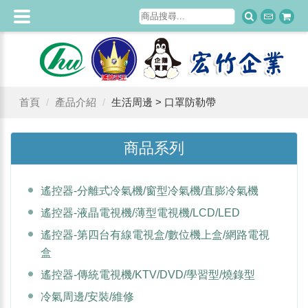
首頁
產品介紹
生活周邊 > 口罩防勒帶
商品系列
遙控器-分離式冷氣機/窗型冷氣機/直膨冷氣機
遙控器-液晶電視機/薄型電視機/LCD/LED
遙控器-第四台有線電視盒/數位機上盒/網路電視
盒
遙控器-傳統電視機/KTV/DVD/學習型/燒錄型
冷氣周邊/安裝/維修