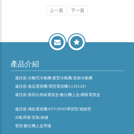
上一頁
下一頁
產品介紹
遙控器-分離式冷氣機/窗型冷氣機/直膨冷氣機
遙控器-液晶電視機/薄型電視機/LCD/LED
遙控器-第四台有線電視盒/數位機上盒/網路電視盒
遙控器-傳統電視機/KTV/DVD/學習型/燒錄型
冷氣周邊/安裝/維修
電視/數位機上盒周邊