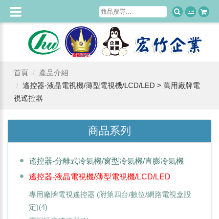
首頁
產品介紹
遙控器-液晶電視機/薄型電視機/LCD/LED > 萬用廠牌電
視遙控器
商品系列
遙控器-分離式冷氣機/窗型冷氣機/直膨冷氣機
遙控器-液晶電視機/薄型電視機/LCD/LED
專用廠牌電視遙控器 (附第四台/數位/網路電視盒設
定)
(4)