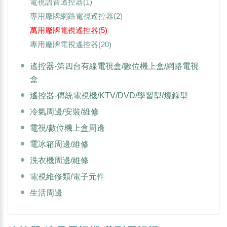
電視語音遙控器
(1)
專用廠牌網路電視遙控器
(2)
萬用廠牌電視遙控器
(5)
專用廠牌電視遙控器
(20)
遙控器-第四台有線電視盒/數位機上盒/網路電視
盒
遙控器-傳統電視機/KTV/DVD/學習型/燒錄型
冷氣周邊/安裝/維修
電視/數位機上盒周邊
電冰箱周邊/維修
洗衣機周邊/維修
電視維修類/電子元件
生活周邊