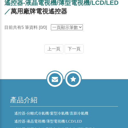
遙控器-液晶電視機/薄型電視機/LCD/LED
／
萬用廠牌電視遙控器
目前共有5 筆資料 [0/0]
上一頁
下一頁
產品介紹
遙控器-分離式冷氣機/窗型冷氣機/直膨冷氣機
遙控器-液晶電視機/薄型電視機/LCD/LED