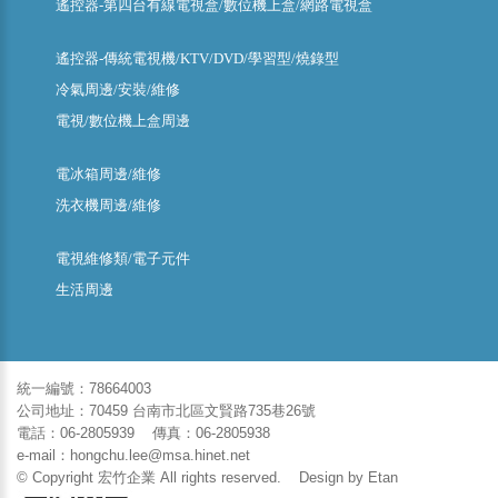
遙控器-第四台有線電視盒/數位機上盒/網路電視盒
遙控器-傳統電視機/KTV/DVD/學習型/燒錄型
冷氣周邊/安裝/維修
電視/數位機上盒周邊
電冰箱周邊/維修
洗衣機周邊/維修
電視維修類/電子元件
生活周邊
統一編號：78664003
公司地址：70459 台南市北區文賢路735巷26號
電話：06-2805939 傳真：06-2805938
e-mail：hongchu.lee@msa.hinet.net
© Copyright 宏竹企業 All rights reserved. Design by
Etan