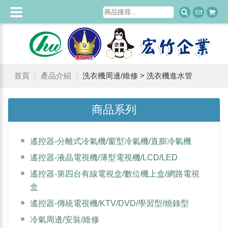
首頁
產品介紹
洗衣機周邊/維修 > 洗衣機進水管
商品系列
遙控器-分離式冷氣機/窗型冷氣機/直膨冷氣機
遙控器-液晶電視機/薄型電視機/LCD/LED
遙控器-第四台有線電視盒/數位機上盒/網路電視
盒
遙控器-傳統電視機/KTV/DVD/學習型/燒錄型
冷氣周邊/安裝/維修