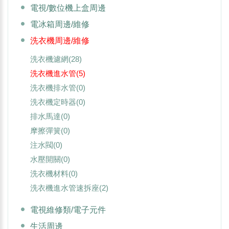
電視/數位機上盒周邊
電冰箱周邊/維修
洗衣機周邊/維修
洗衣機濾網
(28)
洗衣機進水管
(5)
洗衣機排水管
(0)
洗衣機定時器
(0)
排水馬達
(0)
摩擦彈簧
(0)
注水閥
(0)
水壓開關
(0)
洗衣機材料
(0)
洗衣機進水管速拆座
(2)
電視維修類/電子元件
生活周邊