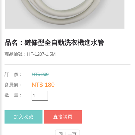
品名：鏈條型全自動洗衣機進水管
商品編號：HF-1207-1.5M
訂 價：
NT$ 200
NT$ 180
會員價：
數 量：
加入收藏
直接購買
回上一頁