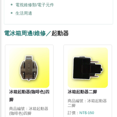
電視維修類/電子元件
生活周邊
電冰箱周邊/維修／
起動器
冰箱起動器(咖啡色)四
冰箱起動器二腳
腳
商品編號：冰箱起動器
二腳
商品編號：冰箱起動器
訂價：
NT$ 150
(咖啡色)四腳