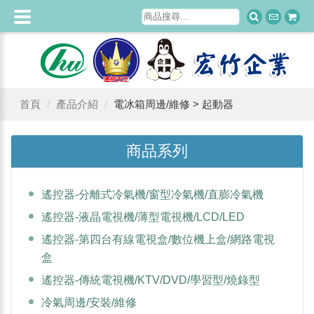
首頁
產品介紹
電冰箱周邊/維修 > 起動器
商品系列
遙控器-分離式冷氣機/窗型冷氣機/直膨冷氣機
遙控器-液晶電視機/薄型電視機/LCD/LED
遙控器-第四台有線電視盒/數位機上盒/網路電視
盒
遙控器-傳統電視機/KTV/DVD/學習型/燒錄型
冷氣周邊/安裝/維修