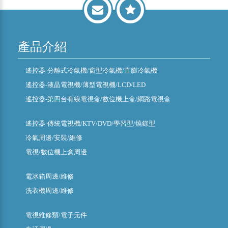
產品介紹
遙控器-分離式冷氣機/窗型冷氣機/直膨冷氣機
遙控器-液晶電視機/薄型電視機/LCD/LED
遙控器-第四台有線電視盒/數位機上盒/網路電視盒
遙控器-傳統電視機/KTV/DVD/學習型/燒錄型
冷氣周邊/安裝/維修
電視/數位機上盒周邊
電冰箱周邊/維修
洗衣機周邊/維修
電視維修類/電子元件