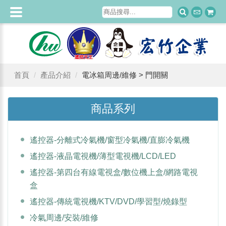
首頁
產品介紹
電冰箱周邊/維修 > 門開關
商品系列
遙控器-分離式冷氣機/窗型冷氣機/直膨冷氣機
遙控器-液晶電視機/薄型電視機/LCD/LED
遙控器-第四台有線電視盒/數位機上盒/網路電視
盒
遙控器-傳統電視機/KTV/DVD/學習型/燒錄型
冷氣周邊/安裝/維修