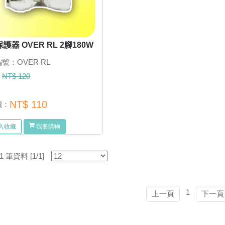
護器 OVER RL 2腳180W
號：OVER RL
：
NT$ 120
NT$ 110
價：
入收藏
我要購物
筆資料 [1/1]
1
上一頁
下一頁