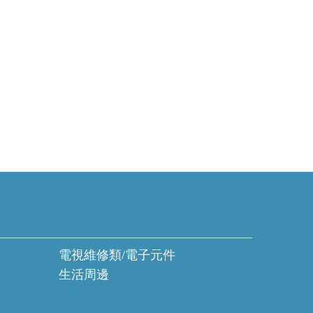
電視維修類/電子元件
生活周邊