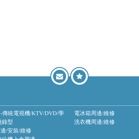
-傳統電視機/KTV/DVD/學
電冰箱周邊/維修
燒錄型
洗衣機周邊/維修
邊/安裝/維修