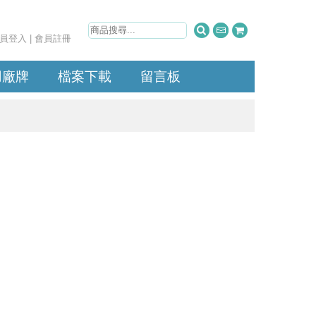
員登入
|
會員註冊
用廠牌
檔案下載
留言板