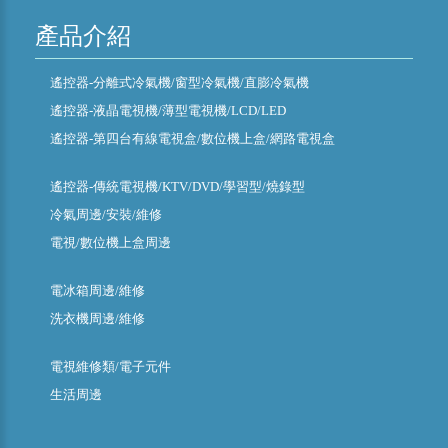
產品介紹
遙控器-分離式冷氣機/窗型冷氣機/直膨冷氣機
遙控器-液晶電視機/薄型電視機/LCD/LED
遙控器-第四台有線電視盒/數位機上盒/網路電視盒
遙控器-傳統電視機/KTV/DVD/學習型/燒錄型
冷氣周邊/安裝/維修
電視/數位機上盒周邊
電冰箱周邊/維修
洗衣機周邊/維修
電視維修類/電子元件
生活周邊