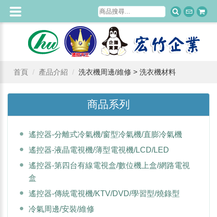
首頁
產品介紹
洗衣機周邊/維修 > 洗衣機材料
商品系列
遙控器-分離式冷氣機/窗型冷氣機/直膨冷氣機
遙控器-液晶電視機/薄型電視機/LCD/LED
遙控器-第四台有線電視盒/數位機上盒/網路電視
盒
遙控器-傳統電視機/KTV/DVD/學習型/燒錄型
冷氣周邊/安裝/維修