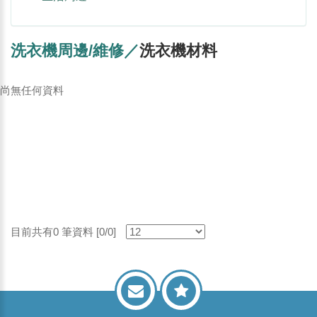
洗衣機周邊/維修／
洗衣機材料
尚無任何資料
目前共有0 筆資料 [0/0]