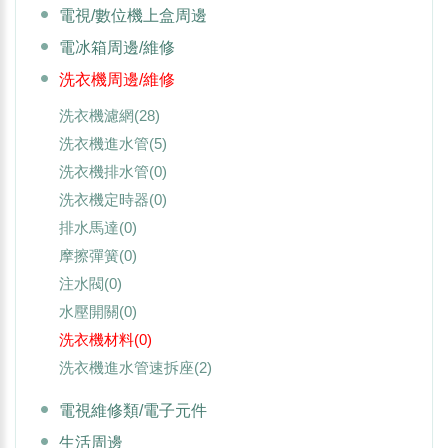
電視/數位機上盒周邊
電冰箱周邊/維修
洗衣機周邊/維修
洗衣機濾網
(28)
洗衣機進水管
(5)
洗衣機排水管
(0)
洗衣機定時器
(0)
排水馬達
(0)
摩擦彈簧
(0)
注水閥
(0)
水壓開關
(0)
洗衣機材料
(0)
洗衣機進水管速拆座
(2)
電視維修類/電子元件
生活周邊