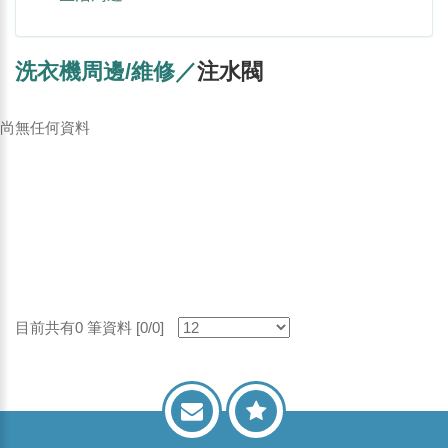
洗衣機周邊/維修／
注水閥
尚無任何資料
目前共有0 筆資料 [0/0]