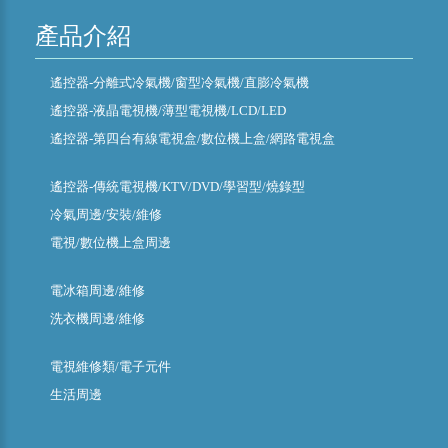
產品介紹
遙控器-分離式冷氣機/窗型冷氣機/直膨冷氣機
遙控器-液晶電視機/薄型電視機/LCD/LED
遙控器-第四台有線電視盒/數位機上盒/網路電視盒
遙控器-傳統電視機/KTV/DVD/學習型/燒錄型
冷氣周邊/安裝/維修
電視/數位機上盒周邊
電冰箱周邊/維修
洗衣機周邊/維修
電視維修類/電子元件
生活周邊