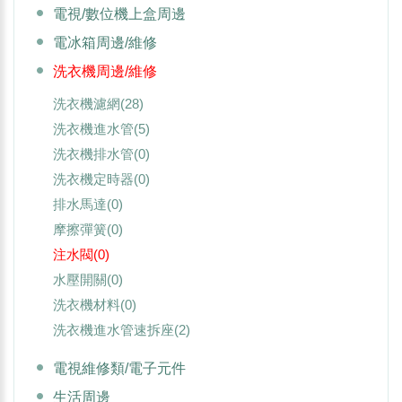
電視/數位機上盒周邊
電冰箱周邊/維修
洗衣機周邊/維修
洗衣機濾網
(28)
洗衣機進水管
(5)
洗衣機排水管
(0)
洗衣機定時器
(0)
排水馬達
(0)
摩擦彈簧
(0)
注水閥
(0)
水壓開關
(0)
洗衣機材料
(0)
洗衣機進水管速拆座
(2)
電視維修類/電子元件
生活周邊