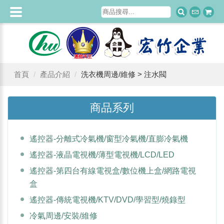
首頁
產品介紹
洗衣機周邊/維修 > 注水閥
商品系列
遙控器-分離式冷氣機/窗型冷氣機/直膨冷氣機
遙控器-液晶電視機/薄型電視機/LCD/LED
遙控器-第四台有線電視盒/數位機上盒/網路電視
盒
遙控器-傳統電視機/KTV/DVD/學習型/燒錄型
冷氣周邊/安裝/維修