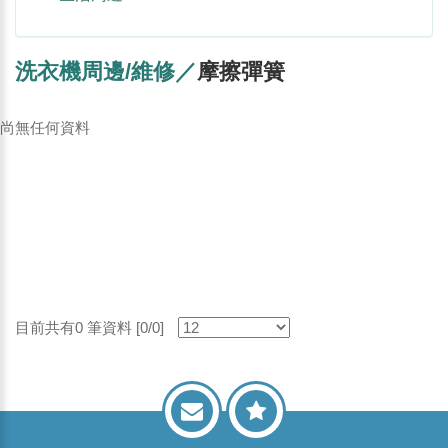
洗衣機周邊/維修／
摩擦彈簧
尚無任何資料
目前共有0 筆資料 [0/0]