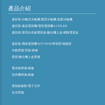
產品介紹
遙控器-分離式冷氣機/窗型冷氣機/直膨冷氣機
遙控器-液晶電視機/薄型電視機/LCD/LED
遙控器-第四台有線電視盒/數位機上盒/網路電視盒
遙控器-傳統電視機/KTV/DVD/學習型/燒錄型
冷氣周邊/安裝/維修
電視/數位機上盒周邊
電冰箱周邊/維修
洗衣機周邊/維修
電視維修類/電子元件
生活周邊