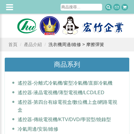
首頁
產品介紹
洗衣機周邊/維修 > 摩擦彈簧
商品系列
遙控器-分離式冷氣機/窗型冷氣機/直膨冷氣機
遙控器-液晶電視機/薄型電視機/LCD/LED
遙控器-第四台有線電視盒/數位機上盒/網路電視
盒
遙控器-傳統電視機/KTV/DVD/學習型/燒錄型
冷氣周邊/安裝/維修