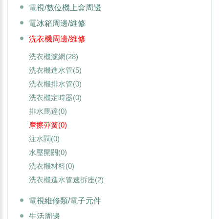
電視/數位機上盒周邊
電冰箱周邊/維修
洗衣機周邊/維修
洗衣機濾網
(28)
洗衣機進水管
(5)
洗衣機排水管
(0)
洗衣機定時器
(0)
排水馬達
(0)
摩擦彈簧
(0)
注水閥
(0)
水壓開關
(0)
洗衣機材料
(0)
洗衣機進水管速拆座
(2)
電視維修類/電子元件
生活周邊