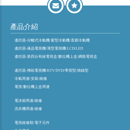
產品介紹
遙控器-分離式冷氣機/窗型冷氣機/直膨冷氣機
遙控器-液晶電視機/薄型電視機/LCD/LED
遙控器-第四台有線電視盒/數位機上盒/網路電視盒
遙控器-傳統電視機/KTV/DVD/學習型/燒錄型
冷氣周邊/安裝/維修
電視/數位機上盒周邊
電冰箱周邊/維修
洗衣機周邊/維修
電視維修類/電子元件