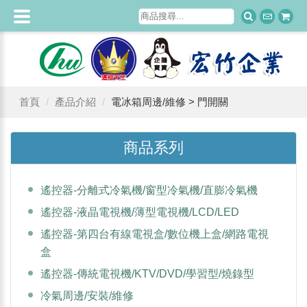
首頁
產品介紹
電冰箱周邊/維修 > 門開關
商品系列
遙控器-分離式冷氣機/窗型冷氣機/直膨冷氣機
遙控器-液晶電視機/薄型電視機/LCD/LED
遙控器-第四台有線電視盒/數位機上盒/網路電視
盒
遙控器-傳統電視機/KTV/DVD/學習型/燒錄型
冷氣周邊/安裝/維修