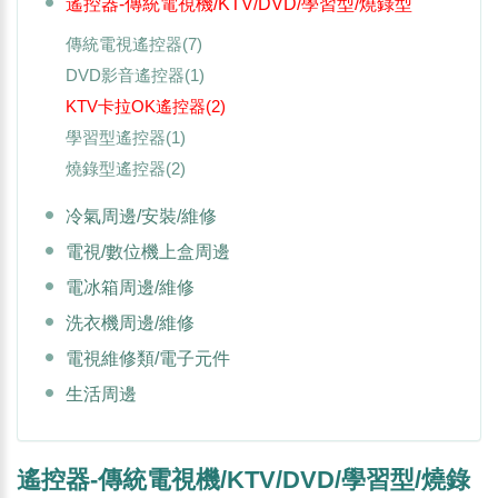
遙控器-傳統電視機/KTV/DVD/學習型/燒錄型
傳統電視遙控器
(7)
DVD影音遙控器
(1)
KTV卡拉OK遙控器
(2)
學習型遙控器
(1)
燒錄型遙控器
(2)
冷氣周邊/安裝/維修
電視/數位機上盒周邊
電冰箱周邊/維修
洗衣機周邊/維修
電視維修類/電子元件
生活周邊
遙控器-傳統電視機/KTV/DVD/學習型/燒錄