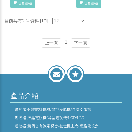
我要購物
我要購物
目前共有2 筆資料 [1/1]
1
上一頁
下一頁
產品介紹
遙控器-分離式冷氣機/窗型冷氣機/直膨冷氣機
遙控器-液晶電視機/薄型電視機/LCD/LED
遙控器-第四台有線電視盒/數位機上盒/網路電視盒