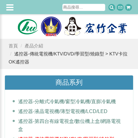
首頁
產品介紹
遙控器-傳統電視機/KTV/DVD/學習型/燒錄型 > KTV卡拉
OK遙控器
商品系列
遙控器-分離式冷氣機/窗型冷氣機/直膨冷氣機
遙控器-液晶電視機/薄型電視機/LCD/LED
遙控器-第四台有線電視盒/數位機上盒/網路電視
盒