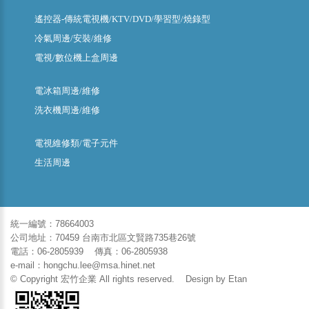
遙控器-傳統電視機/KTV/DVD/學習型/燒錄型
冷氣周邊/安裝/維修
電視/數位機上盒周邊
電冰箱周邊/維修
洗衣機周邊/維修
電視維修類/電子元件
生活周邊
統一編號：78664003
公司地址：70459 台南市北區文賢路735巷26號
電話：06-2805939 傳真：06-2805938
e-mail：hongchu.lee@msa.hinet.net
© Copyright 宏竹企業 All rights reserved. Design by
Etan