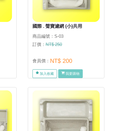
國際 . 聲寶濾網 (小)共用
商品編號：S-03
訂價：
NT$ 250
NT$ 200
會員價：
加入收藏
我要購物