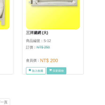
三洋濾網 (大)
商品編號：S-12
訂價：
NT$ 250
NT$ 200
會員價：
加入收藏
我要購物
下一頁