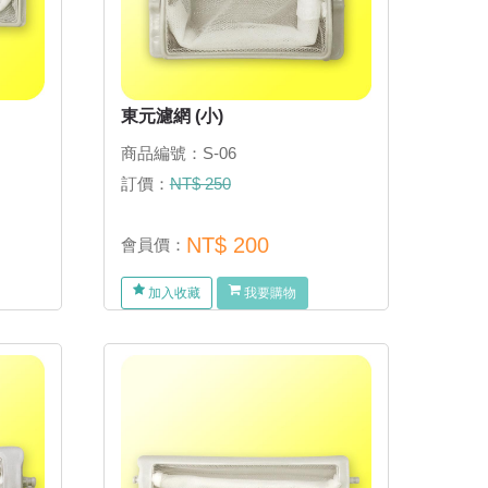
東元濾網 (小)
商品編號：S-06
訂價：
NT$ 250
NT$ 200
會員價：
加入收藏
我要購物