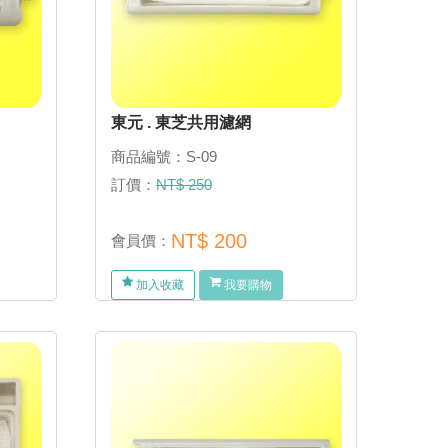
東元 . 東芝共用濾網
商品編號：S-09
訂價：
NT$ 250
NT$ 200
會員價：
加入收藏
我要購物