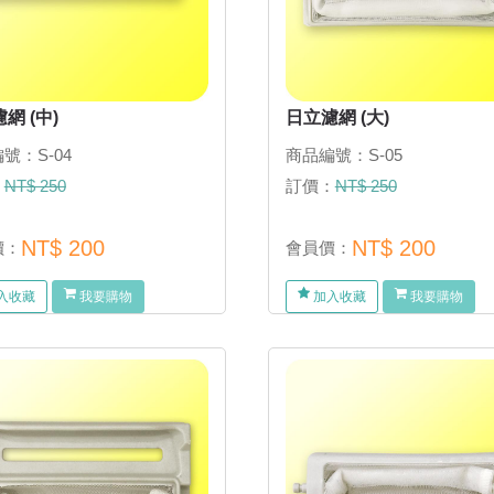
網 (中)
日立濾網 (大)
號：S-04
商品編號：S-05
：
NT$ 250
訂價：
NT$ 250
NT$ 200
NT$ 200
價：
會員價：
入收藏
我要購物
加入收藏
我要購物