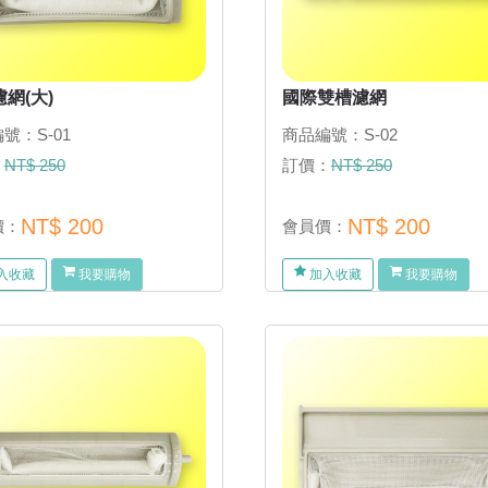
網(大)
國際雙槽濾網
號：S-01
商品編號：S-02
：
NT$ 250
訂價：
NT$ 250
NT$ 200
NT$ 200
價：
會員價：
入收藏
我要購物
加入收藏
我要購物