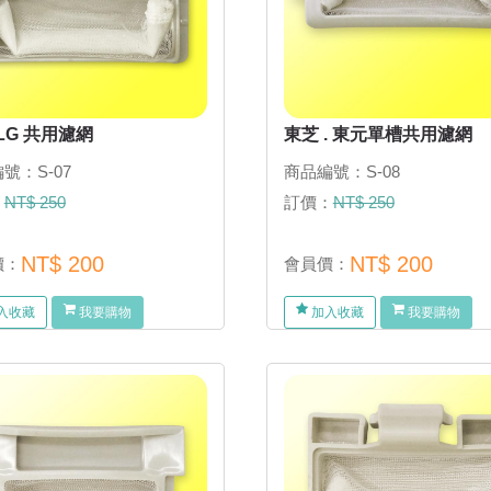
LG 共用濾網
東芝 . 東元單槽共用濾網
號：S-07
商品編號：S-08
：
NT$ 250
訂價：
NT$ 250
NT$ 200
NT$ 200
價：
會員價：
入收藏
我要購物
加入收藏
我要購物