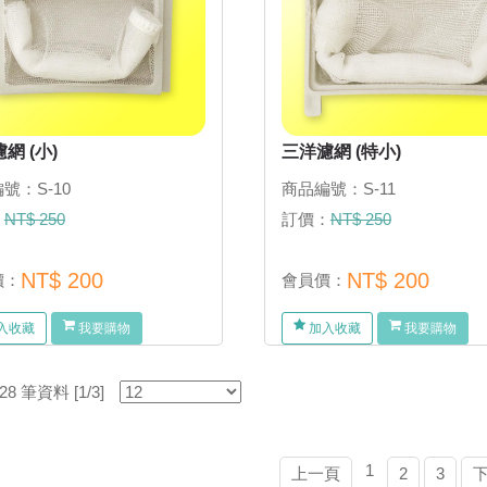
網 (小)
三洋濾網 (特小)
號：S-10
商品編號：S-11
：
NT$ 250
訂價：
NT$ 250
NT$ 200
NT$ 200
價：
會員價：
入收藏
我要購物
加入收藏
我要購物
 筆資料 [1/3]
1
上一頁
2
3