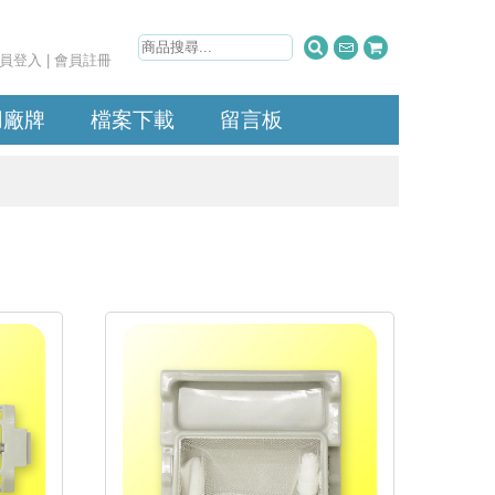
員登入
|
會員註冊
用廠牌
檔案下載
留言板