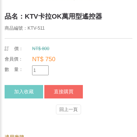
品名：KTV卡拉OK萬用型遙控器
商品編號：KTV-511
訂 價：
NT$ 800
NT$ 750
會員價：
數 量：
加入收藏
直接購買
回上一頁