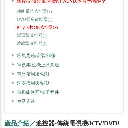
遙控器-傳統電視機/KTV/DVD/學習型/燒錄型
傳統電視遙控器
(7)
DVD影音遙控器
(1)
KTV卡拉OK遙控器
(2)
學習型遙控器
(1)
燒錄型遙控器
(2)
冷氣周邊/安裝/維修
電視/數位機上盒周邊
電冰箱周邊/維修
洗衣機周邊/維修
電視維修類/電子元件
生活周邊
產品介紹／
遙控器-傳統電視機/KTV/DVD/