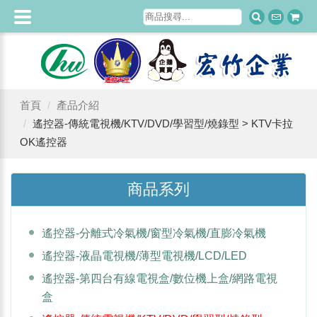
首頁
產品介紹
遙控器-傳統電視機/KTV/DVD/學習型/燒錄型 > KTV卡拉
OK遙控器
商品系列
遙控器-分離式冷氣機/窗型冷氣機/直膨冷氣機
遙控器-液晶電視機/薄型電視機/LCD/LED
遙控器-第四台有線電視盒/數位機上盒/網路電視
盒