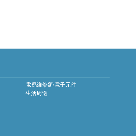
電視維修類/電子元件
生活周邊