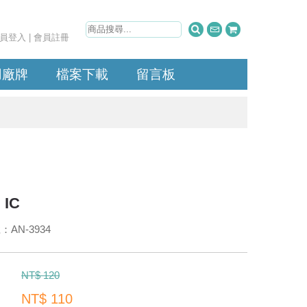
員登入
|
會員註冊
用廠牌
檔案下載
留言板
IC
AN-3934
：
NT$ 120
NT$ 110
：