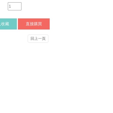
：
入收藏
直接購買
回上一頁