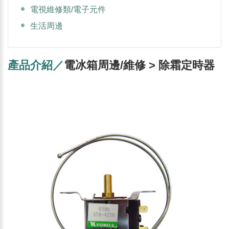
電視維修類/電子元件
生活周邊
產品介紹／
電冰箱周邊/維修 > 除霜定時器