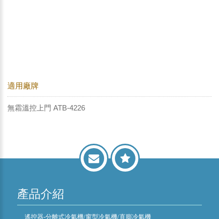
適用廠牌
無霜溫控上門 ATB-4226
產品介紹
遙控器-分離式冷氣機/窗型冷氣機/直膨冷氣機