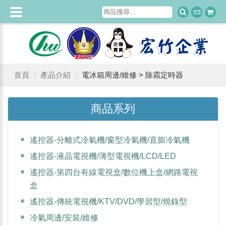
首頁
產品介紹
電冰箱周邊/維修 > 除霜定時器
商品系列
遙控器-分離式冷氣機/窗型冷氣機/直膨冷氣機
遙控器-液晶電視機/薄型電視機/LCD/LED
遙控器-第四台有線電視盒/數位機上盒/網路電視
盒
遙控器-傳統電視機/KTV/DVD/學習型/燒錄型
冷氣周邊/安裝/維修