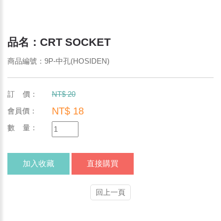
品名：CRT SOCKET
商品編號：9P-中孔(HOSIDEN)
訂 價：
NT$ 20
NT$ 18
會員價：
數 量：
加入收藏
直接購買
回上一頁