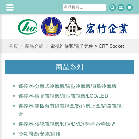
首頁
產品介紹
電視維修類/電子元件 > CRT Socket
商品系列
遙控器-分離式冷氣機/窗型冷氣機/直膨冷氣機
遙控器-液晶電視機/薄型電視機/LCD/LED
遙控器-第四台有線電視盒/數位機上盒/網路電視
盒
遙控器-傳統電視機/KTV/DVD/學習型/燒錄型
冷氣周邊/安裝/維修