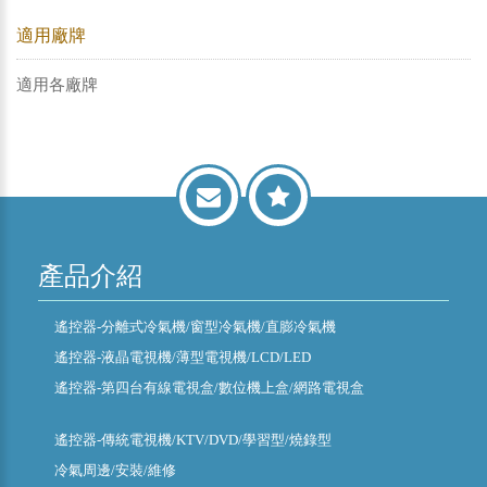
適用廠牌
適用各廠牌
產品介紹
遙控器-分離式冷氣機/窗型冷氣機/直膨冷氣機
遙控器-液晶電視機/薄型電視機/LCD/LED
遙控器-第四台有線電視盒/數位機上盒/網路電視盒
遙控器-傳統電視機/KTV/DVD/學習型/燒錄型
冷氣周邊/安裝/維修