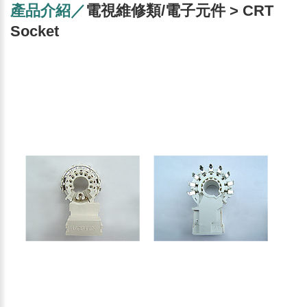
產品介紹／
電視維修類/電子元件 > CRT
Socket