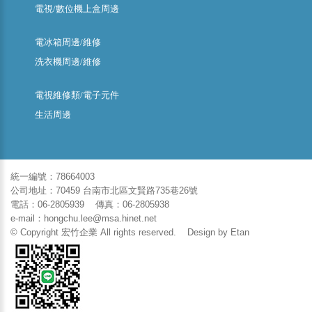
電視/數位機上盒周邊
電冰箱周邊/維修
洗衣機周邊/維修
電視維修類/電子元件
生活周邊
統一編號：78664003
公司地址：70459 台南市北區文賢路735巷26號
電話：06-2805939 傳真：06-2805938
e-mail：hongchu.lee@msa.hinet.net
© Copyright 宏竹企業 All rights reserved. Design by
Etan