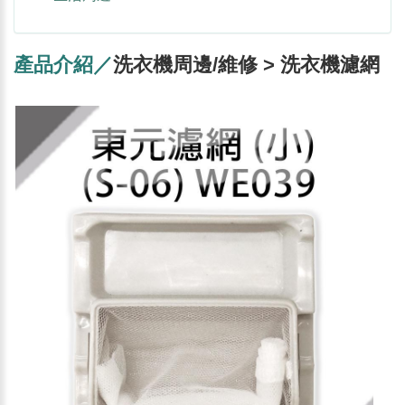
產品介紹／
洗衣機周邊/維修 > 洗衣機濾網