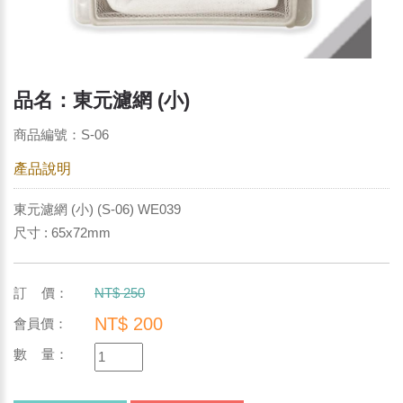
品名：東元濾網 (小)
商品編號：S-06
產品說明
東元濾網 (小) (S-06) WE039
尺寸 : 65x72mm
訂 價：
NT$ 250
NT$ 200
會員價：
數 量：