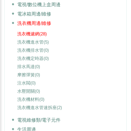
電視/數位機上盒周邊
電冰箱周邊/維修
洗衣機周邊/維修
洗衣機濾網
(28)
洗衣機進水管
(5)
洗衣機排水管
(0)
洗衣機定時器
(0)
排水馬達
(0)
摩擦彈簧
(0)
注水閥
(0)
水壓開關
(0)
洗衣機材料
(0)
洗衣機進水管速拆座
(2)
電視維修類/電子元件
生活周邊