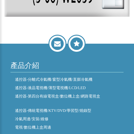
產品介紹
遙控器-分離式冷氣機/窗型冷氣機/直膨冷氣機
遙控器-液晶電視機/薄型電視機/LCD/LED
遙控器-第四台有線電視盒/數位機上盒/網路電視盒
遙控器-傳統電視機/KTV/DVD/學習型/燒錄型
冷氣周邊/安裝/維修
電視/數位機上盒周邊