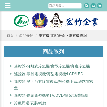
首頁
產品介紹
洗衣機周邊/維修 > 洗衣機濾網
商品系列
遙控器-分離式冷氣機/窗型冷氣機/直膨冷氣機
遙控器-液晶電視機/薄型電視機/LCD/LED
遙控器-第四台有線電視盒/數位機上盒/網路電視
盒
遙控器-傳統電視機/KTV/DVD/學習型/燒錄型
冷氣周邊/安裝/維修