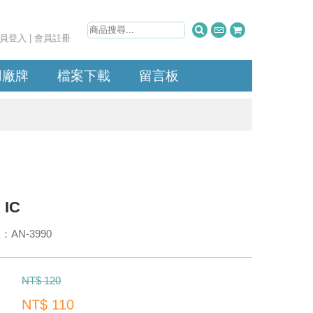
員登入
|
會員註冊
用廠牌
檔案下載
留言板
IC
AN-3990
：
NT$ 120
NT$ 110
：