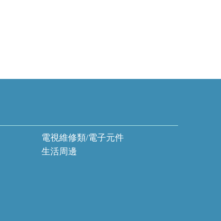
電視維修類/電子元件
生活周邊