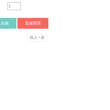
：
入收藏
直接購買
回上一頁