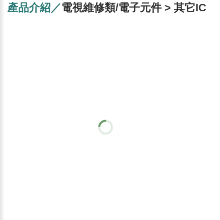
產品介紹／
電視維修類/電子元件 > 其它IC