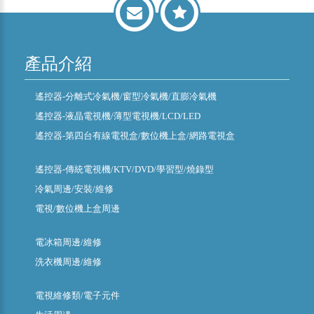
產品介紹
遙控器-分離式冷氣機/窗型冷氣機/直膨冷氣機
遙控器-液晶電視機/薄型電視機/LCD/LED
遙控器-第四台有線電視盒/數位機上盒/網路電視盒
遙控器-傳統電視機/KTV/DVD/學習型/燒錄型
冷氣周邊/安裝/維修
電視/數位機上盒周邊
電冰箱周邊/維修
洗衣機周邊/維修
電視維修類/電子元件