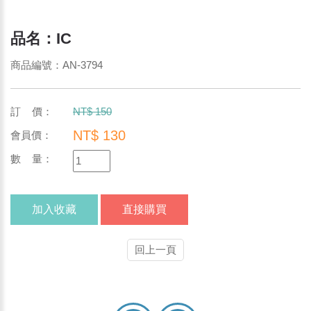
品名：IC
商品編號：AN-3794
訂 價：
NT$ 150
NT$ 130
會員價：
數 量：
加入收藏
直接購買
回上一頁