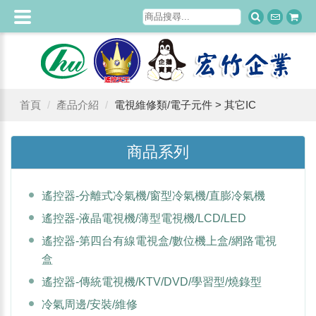
首頁
產品介紹
電視維修類/電子元件 > 其它IC
商品系列
遙控器-分離式冷氣機/窗型冷氣機/直膨冷氣機
遙控器-液晶電視機/薄型電視機/LCD/LED
遙控器-第四台有線電視盒/數位機上盒/網路電視
盒
遙控器-傳統電視機/KTV/DVD/學習型/燒錄型
冷氣周邊/安裝/維修