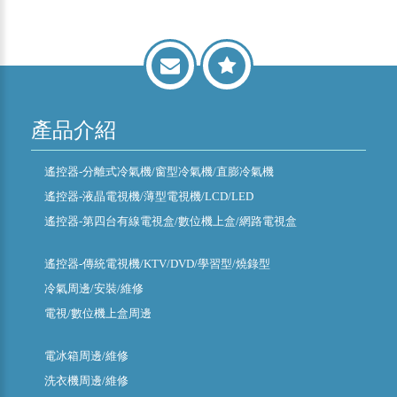
產品介紹
遙控器-分離式冷氣機/窗型冷氣機/直膨冷氣機
遙控器-液晶電視機/薄型電視機/LCD/LED
遙控器-第四台有線電視盒/數位機上盒/網路電視盒
遙控器-傳統電視機/KTV/DVD/學習型/燒錄型
冷氣周邊/安裝/維修
電視/數位機上盒周邊
電冰箱周邊/維修
洗衣機周邊/維修