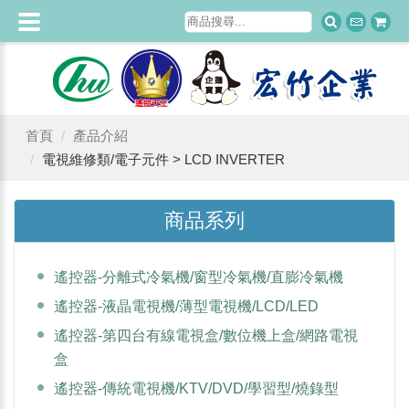
首頁
產品介紹
電視維修類/電子元件 > LCD INVERTER
商品系列
遙控器-分離式冷氣機/窗型冷氣機/直膨冷氣機
遙控器-液晶電視機/薄型電視機/LCD/LED
遙控器-第四台有線電視盒/數位機上盒/網路電視
盒
遙控器-傳統電視機/KTV/DVD/學習型/燒錄型