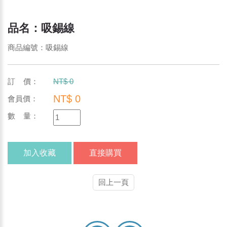
品名：吸錫線
商品編號：吸錫線
訂 價：
NT$ 0
NT$ 0
會員價：
數 量：
加入收藏
直接購買
回上一頁