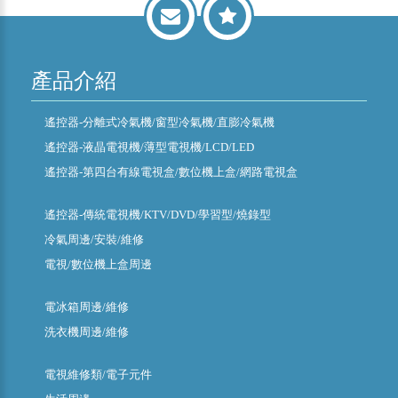
產品介紹
遙控器-分離式冷氣機/窗型冷氣機/直膨冷氣機
遙控器-液晶電視機/薄型電視機/LCD/LED
遙控器-第四台有線電視盒/數位機上盒/網路電視盒
遙控器-傳統電視機/KTV/DVD/學習型/燒錄型
冷氣周邊/安裝/維修
電視/數位機上盒周邊
電冰箱周邊/維修
洗衣機周邊/維修
電視維修類/電子元件