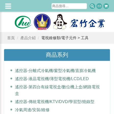
首頁
產品介紹
電視維修類/電子元件 > 工具
商品系列
遙控器-分離式冷氣機/窗型冷氣機/直膨冷氣機
遙控器-液晶電視機/薄型電視機/LCD/LED
遙控器-第四台有線電視盒/數位機上盒/網路電視
盒
遙控器-傳統電視機/KTV/DVD/學習型/燒錄型
冷氣周邊/安裝/維修