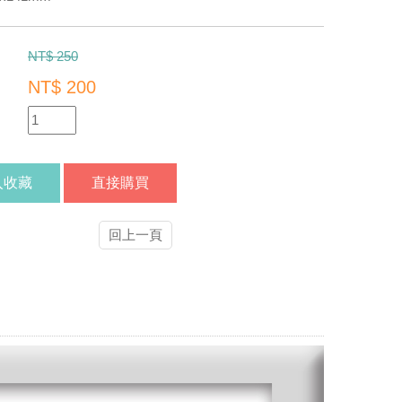
：
NT$ 250
NT$ 200
：
：
入收藏
直接購買
回上一頁