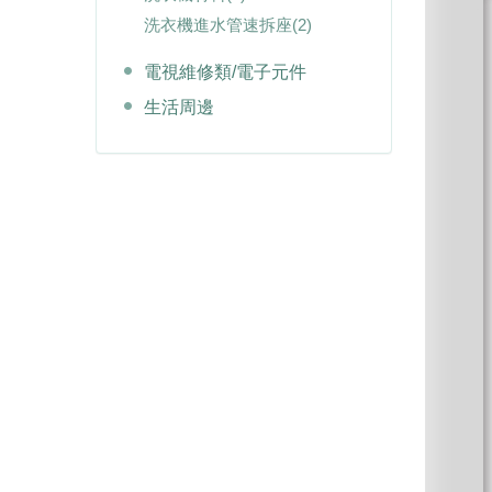
洗衣機進水管速拆座
(2)
電視維修類/電子元件
生活周邊