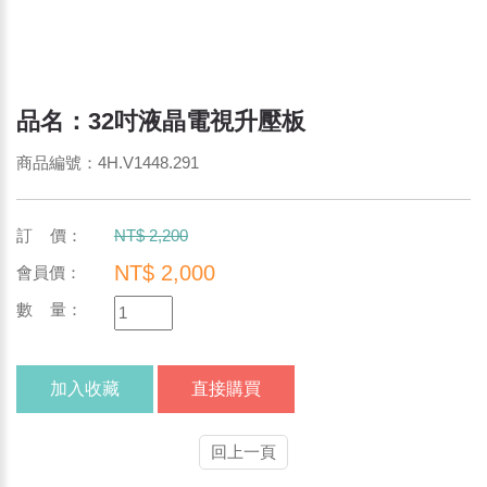
品名：32吋液晶電視升壓板
商品編號：4H.V1448.291
訂 價：
NT$ 2,200
NT$ 2,000
會員價：
數 量：
加入收藏
直接購買
回上一頁