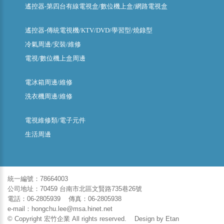
遙控器-第四台有線電視盒/數位機上盒/網路電視盒
遙控器-傳統電視機/KTV/DVD/學習型/燒錄型
冷氣周邊/安裝/維修
電視/數位機上盒周邊
電冰箱周邊/維修
洗衣機周邊/維修
電視維修類/電子元件
生活周邊
統一編號：78664003
公司地址：70459 台南市北區文賢路735巷26號
電話：06-2805939 傳真：06-2805938
e-mail：hongchu.lee@msa.hinet.net
© Copyright 宏竹企業 All rights reserved. Design by
Etan