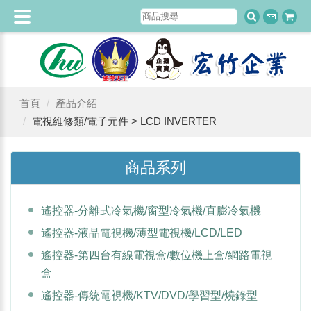
首頁
產品介紹
電視維修類/電子元件 > LCD INVERTER
商品系列
遙控器-分離式冷氣機/窗型冷氣機/直膨冷氣機
遙控器-液晶電視機/薄型電視機/LCD/LED
遙控器-第四台有線電視盒/數位機上盒/網路電視
盒
遙控器-傳統電視機/KTV/DVD/學習型/燒錄型