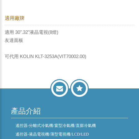
適用廠牌
適用 30".32"液晶電視(8燈)
友達面板
可代用 KOLIN KLT-3253A(VIT70002.00)
產品介紹
遙控器-分離式冷氣機/窗型冷氣機/直膨冷氣機
遙控器-液晶電視機/薄型電視機/LCD/LED