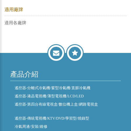
適用廠牌
適用各廠牌
產品介紹
遙控器-分離式冷氣機/窗型冷氣機/直膨冷氣機
遙控器-液晶電視機/薄型電視機/LCD/LED
遙控器-第四台有線電視盒/數位機上盒/網路電視盒
遙控器-傳統電視機/KTV/DVD/學習型/燒錄型
冷氣周邊/安裝/維修