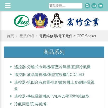
首頁
產品介紹
電視維修類/電子元件 > CRT Socket
商品系列
遙控器-分離式冷氣機/窗型冷氣機/直膨冷氣機
遙控器-液晶電視機/薄型電視機/LCD/LED
遙控器-第四台有線電視盒/數位機上盒/網路電視
盒
遙控器-傳統電視機/KTV/DVD/學習型/燒錄型
冷氣周邊/安裝/維修