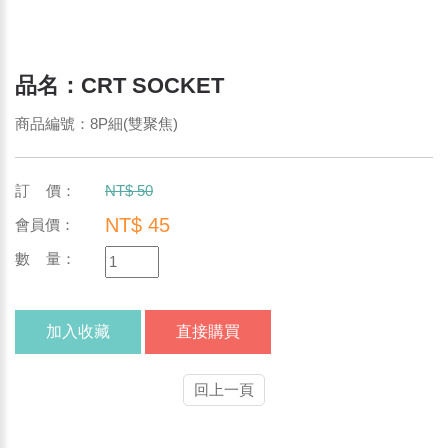
品名：CRT SOCKET
商品編號：8P細(雙聚焦)
訂 價：
NT$ 50
NT$ 45
會員價：
數 量：
加入收藏
直接購買
回上一頁