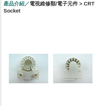
產品介紹／
電視維修類/電子元件 > CRT
Socket