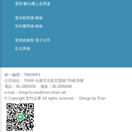
電視/數位機上盒周邊
電冰箱周邊/維修
洗衣機周邊/維修
電視維修類/電子元件
生活周邊
統一編號：78664003
公司地址：70459 台南市北區文賢路735巷26號
電話：06-2805939 傳真：06-2805938
e-mail：hongchu.lee@msa.hinet.net
© Copyright 宏竹企業 All rights reserved. Design by
Etan