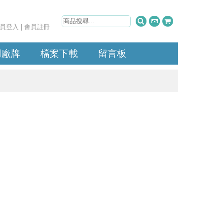
員登入
|
會員註冊
用廠牌
檔案下載
留言板