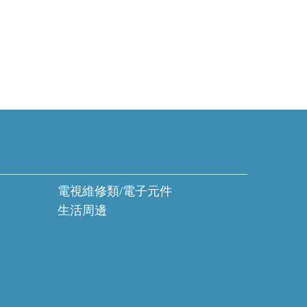
電視維修類/電子元件
生活周邊