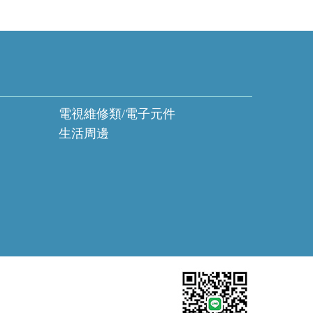
電視維修類/電子元件
生活周邊