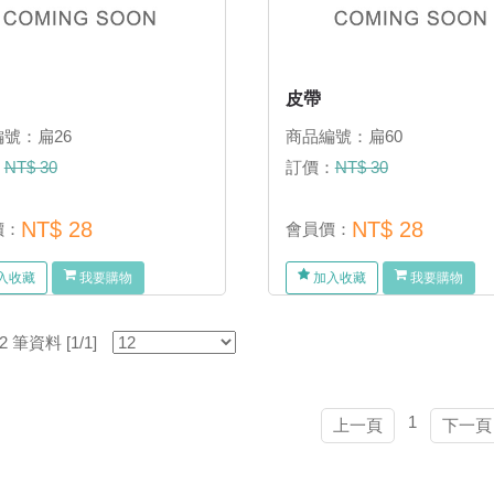
皮帶
號：扁26
商品編號：扁60
：
NT$ 30
訂價：
NT$ 30
NT$ 28
NT$ 28
價：
會員價：
入收藏
我要購物
加入收藏
我要購物
筆資料 [1/1]
1
上一頁
下一頁