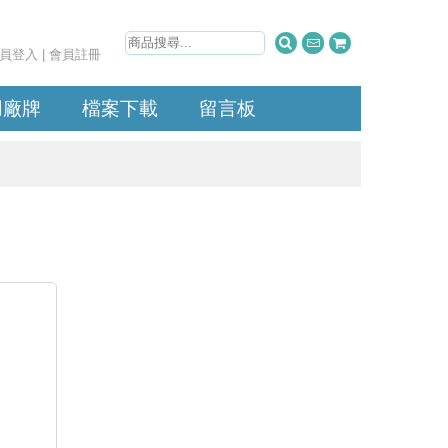
員登入
|
會員註冊
用廠牌
檔案下載
留言板