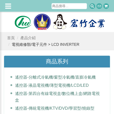
首頁
產品介紹
電視維修類/電子元件 > LCD INVERTER
商品系列
遙控器-分離式冷氣機/窗型冷氣機/直膨冷氣機
遙控器-液晶電視機/薄型電視機/LCD/LED
遙控器-第四台有線電視盒/數位機上盒/網路電視
盒
遙控器-傳統電視機/KTV/DVD/學習型/燒錄型