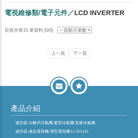
電視維修類/電子元件／
LCD INVERTER
目前共有15 筆資料 [0/0]
上一頁
下一頁
產品介紹
遙控器-分離式冷氣機/窗型冷氣機/直膨冷氣機
遙控器-液晶電視機/薄型電視機/LCD/LED