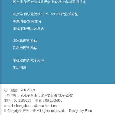
遙控器-第四台有線電視盒/數位機上盒/網路電視盒
遙控器-傳統電視機/KTV/DVD/學習型/燒錄型
冷氣周邊/安裝/維修
電視/數位機上盒周邊
電冰箱周邊/維修
洗衣機周邊/維修
電視維修類/電子元件
生活周邊
統一編號：78664003
公司地址：70459 台南市北區文賢路735巷26號
電話：06-2805939 傳真：06-2805938
e-mail：hongchu.lee@msa.hinet.net
© Copyright 宏竹企業 All rights reserved. Design by
Etan